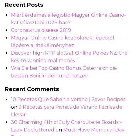
Recent Posts
Miért érdemes a legjobb Magyar Online Casino-
kat választani 2026-ban?
Coronavirus disease 2019
Magyar Online Casino kezdőknek: lépésről
lépésre a játékélményhez
Discover high RTP slots at Online Pokies NZ: the
key to winning real money
Wie Sie bei Top Casino Bonus Österreich die
besten Boni finden und nutzen
Recent Comments
10 Recetas Que Saben a Verano | Savor Recipes
on
9 Recetas para Picnics de Verano Fáciles de
Llevar
30 Charming 4th of July Charcuterie Boards »
Lady Decluttered
on
Must-Have Memorial Day