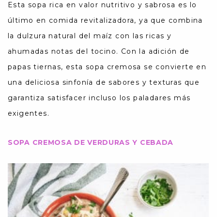
Esta sopa rica en valor nutritivo y sabrosa es lo
último en comida revitalizadora, ya que combina
la dulzura natural del maíz con las ricas y
ahumadas notas del tocino. Con la adición de
papas tiernas, esta sopa cremosa se convierte en
una deliciosa sinfonía de sabores y texturas que
garantiza satisfacer incluso los paladares más
exigentes.
SOPA CREMOSA DE VERDURAS Y CEBADA