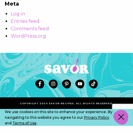
Meta
Log in
Entries feed
Comments feed
WordPress.org
COPYRIGHT 2026 SAVOR RECIPES. ALL RIGHTS RESERVED.
We use cookies on this site to enhance your experience. By
navigating to this website you agree to our
Privacy Policy
and
Terms of Use
.