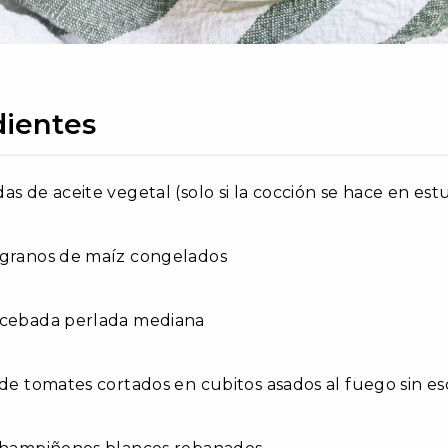
dientes
s de aceite vegetal (solo si la cocción se hace en estufa
 granos de maíz congelados
 cebada perlada mediana
 de tomates cortados en cubitos asados al fuego sin es