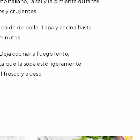
to italiano, la sal y la pimienta durante
 y crujientes.
el caldo de pollo. Tapa y cocina hasta
minutos.
Deja cocinar a fuego lento,
ta que la sopa esté ligeramente
l fresco y queso.