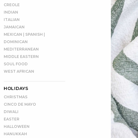
CREOLE
INDIAN
ITALIAN
JAMAICAN
MEXICAN | SPANISH |
DOMINICAN
MEDITERRANEAN
MIDDLE EASTERN
SOUL FOOD
WEST AFRICAN
HOLIDAYS
CHRISTMAS
CINCO DE MAYO
DIWALI
EASTER
HALLOWEEN
HANUKKAH