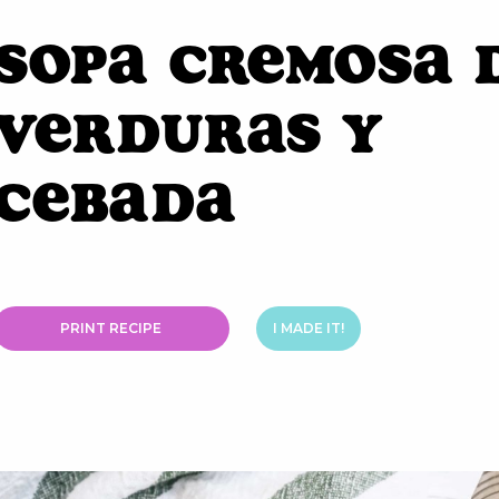
Sopa Cremosa 
Verduras y
Cebada
PRINT RECIPE
I MADE IT!