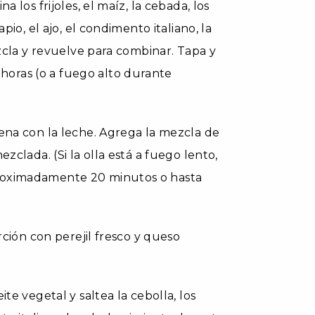
 los frijoles, el maíz, la cebada, los
pio, el ajo, el condimento italiano, la
ezcla y revuelve para combinar. Tapa y
oras (o a fuego alto durante
cena con la leche. Agrega la mezcla de
zclada. (Si la olla está a fuego lento,
proximadamente 20 minutos o hasta
rción con perejil fresco y queso
te vegetal y saltea la cebolla, los