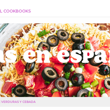
AL COOKBOOKS
s en Esp
 VERDURAS Y CEBADA