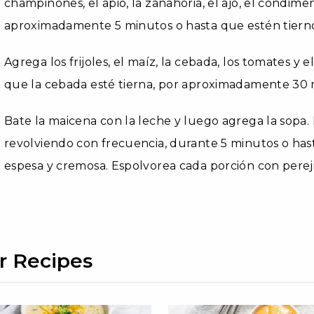
champiñones, el apio, la zanahoria, el ajo, el condimen
aproximadamente 5 minutos o hasta que estén tiernos
Agrega los frijoles, el maíz, la cebada, los tomates y 
que la cebada esté tierna, por aproximadamente 30 
Bate la maicena con la leche y luego agrega la sopa. 
revolviendo con frecuencia, durante 5 minutos o has
espesa y cremosa. Espolvorea cada porción con pereji
r Recipes