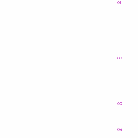
01
02
03
04