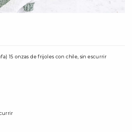
) 15 onzas de frijoles con chile, sin escurrir
currir