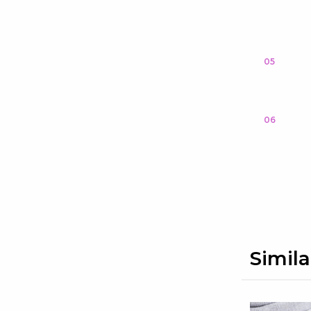
05
06
Simila