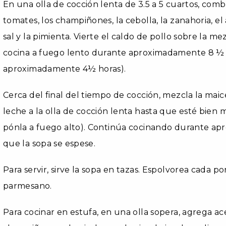
En una olla de cocción lenta de 3.5 a 5 cuartos, combina
tomates, los champiñones, la cebolla, la zanahoria, el a
sal y la pimienta. Vierte el caldo de pollo sobre la m
cocina a fuego lento durante aproximadamente 8 ½ h
aproximadamente 4½ horas).
Cerca del final del tiempo de cocción, mezcla la mai
leche a la olla de cocción lenta hasta que esté bien me
pónla a fuego alto). Continúa cocinando durante a
que la sopa se espese.
Para servir, sirve la sopa en tazas. Espolvorea cada po
parmesano.
Para cocinar en estufa, en una olla sopera, agrega acei