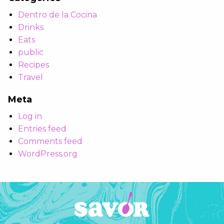
Dentro de la Cocina
Drinks
Eats
public
Recipes
Travel
Meta
Log in
Entries feed
Comments feed
WordPress.org