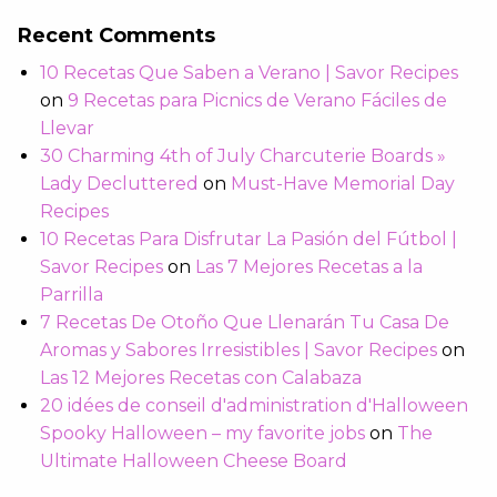
Recent Comments
10 Recetas Que Saben a Verano | Savor Recipes
on
9 Recetas para Picnics de Verano Fáciles de
Llevar
30 Charming 4th of July Charcuterie Boards »
Lady Decluttered
on
Must-Have Memorial Day
Recipes
10 Recetas Para Disfrutar La Pasión del Fútbol |
Savor Recipes
on
Las 7 Mejores Recetas a la
Parrilla
7 Recetas De Otoño Que Llenarán Tu Casa De
Aromas y Sabores Irresistibles | Savor Recipes
on
Las 12 Mejores Recetas con Calabaza
20 idées de conseil d'administration d'Halloween
Spooky Halloween – my favorite jobs
on
The
Ultimate Halloween Cheese Board