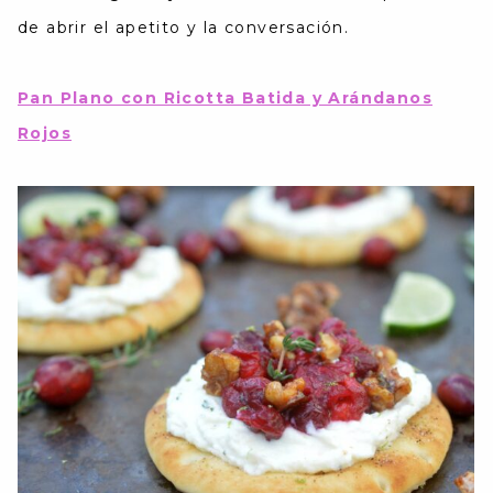
de abrir el apetito y la conversación.
Pan Plano con Ricotta Batida y Arándanos
Rojos