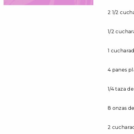
2 1/2 cuch
1/2 cuchar
1 cuchara
4 panes pl
1/4 taza d
8 onzas de
2 cucharad