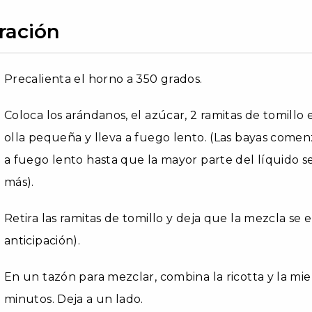
ración
Precalienta el horno a 350 grados.
Coloca los arándanos, el azúcar, 2 ramitas de tomill
olla pequeña y lleva a fuego lento. (Las bayas come
a fuego lento hasta que la mayor parte del líquido 
más).
Retira las ramitas de tomillo y deja que la mezcla se
anticipación).
En un tazón para mezclar, combina la ricotta y la mie
minutos. Deja a un lado.