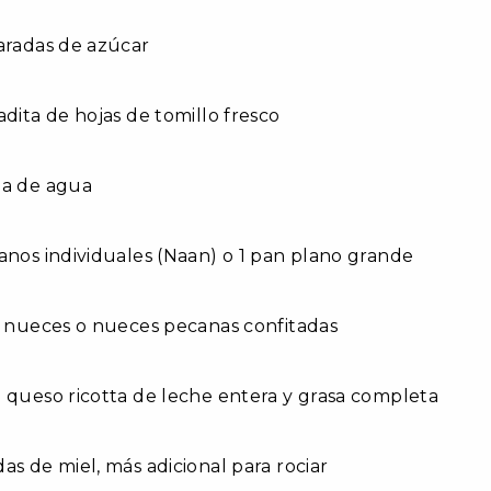
aradas de azúcar
adita de hojas de tomillo fresco
da de agua
anos individuales (Naan) o 1 pan plano grande
e nueces o nueces pecanas confitadas
 queso ricotta de leche entera y grasa completa
as de miel, más adicional para rociar