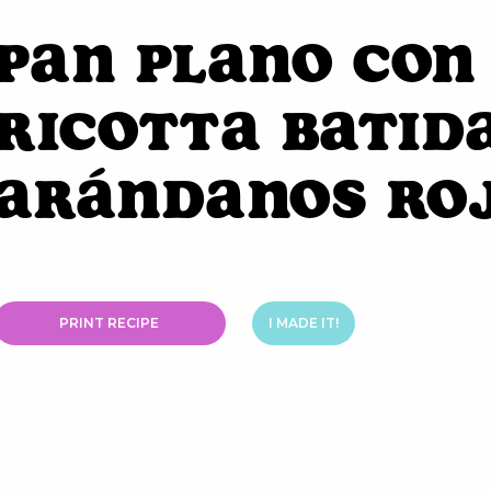
Pan Plano con
Ricotta Batid
Arándanos Ro
PRINT RECIPE
I MADE IT!