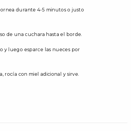
hornea durante 4-5 minutos o justo
rso de una cuchara hasta el borde.
o y luego esparce las nueces por
 rocía con miel adicional y sirve.