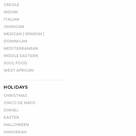
CREOLE
INDIAN
ITALIAN
JAMAICAN
MEXICAN | SPANISH |
DOMINICAN
MEDITERRANEAN
MIDDLE EASTERN
SOUL FOOD
WEST AFRICAN
HOLIDAYS
CHRISTMAS
CINCO DE MAYO
DIWALI
EASTER
HALLOWEEN
HANUKKAH