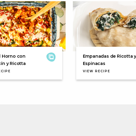
l Horno con
Empanadas de Ricotta 
ín y Ricotta
Espinacas
ECIPE
VIEW RECIPE