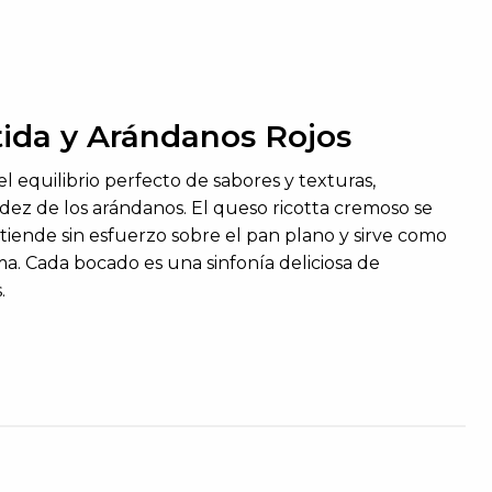
tida y Arándanos Rojos
 equilibrio perfecto de sabores y texturas,
idez de los arándanos. El queso ricotta cremoso se
xtiende sin esfuerzo sobre el pan plano y sirve como
ma. Cada bocado es una sinfonía deliciosa de
.