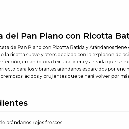
a del Pan Plano con Ricotta Ba
eta de Pan Plano con Ricotta Batida y Arándanos tiene el
 la ricotta suave y aterciopelada con la explosión de ac
erfección, creando una textura ligera y aireada que se e
erfecto para los vibrantes arándanos esparcidos por enci
cremosos, ácidos y crujientes que te hará volver por más
dientes
s de arándanos rojos frescos