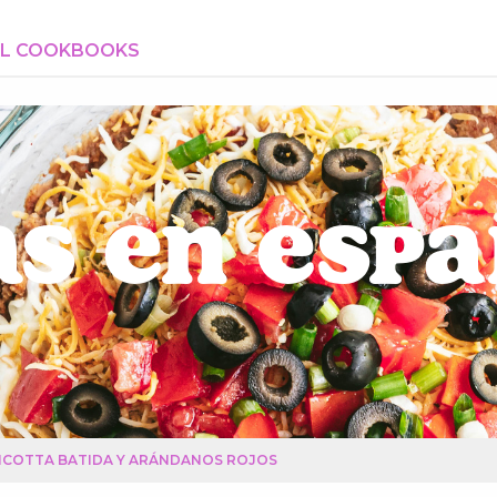
AL COOKBOOKS
s en Esp
ICOTTA BATIDA Y ARÁNDANOS ROJOS