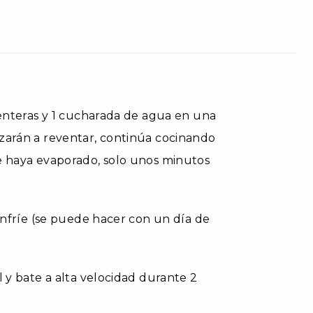
o enteras y 1 cucharada de agua en una
nzarán a reventar, continúa cocinando
se haya evaporado, solo unos minutos
 enfríe (se puede hacer con un día de
l y bate a alta velocidad durante 2