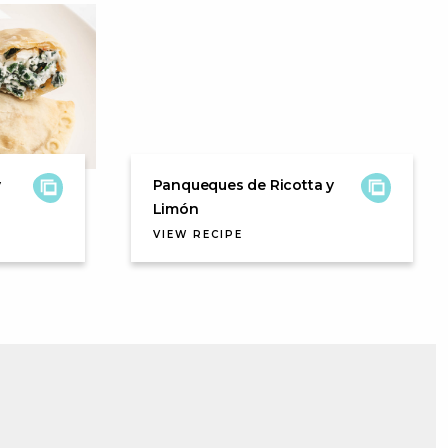
y
Panqueques de Ricotta y
Limón
VIEW RECIPE