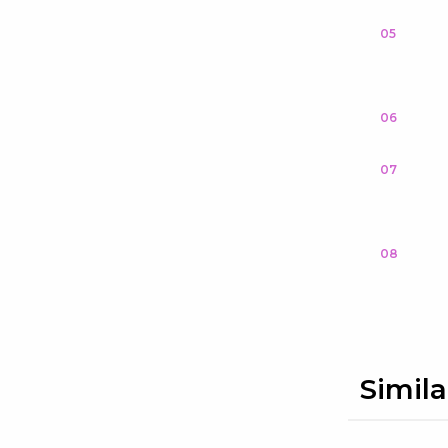
05
06
07
08
Simila