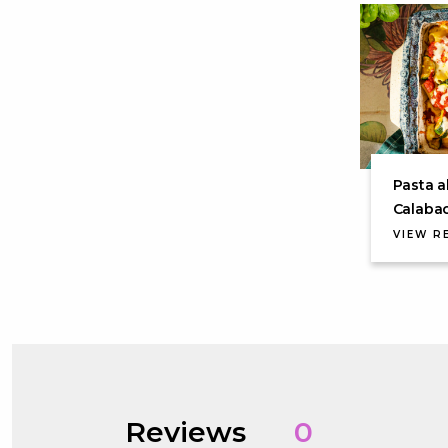
Pasta a
Calabac
VIEW R
Reviews
0