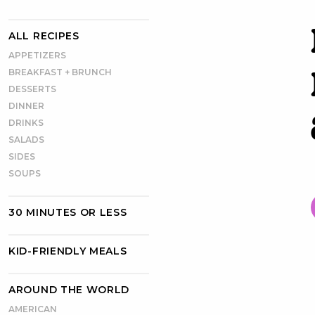
ALL RECIPES
APPETIZERS
BREAKFAST + BRUNCH
DESSERTS
DINNER
DRINKS
SALADS
SIDES
SOUPS
30 MINUTES OR LESS
KID-FRIENDLY MEALS
AROUND THE WORLD
AMERICAN