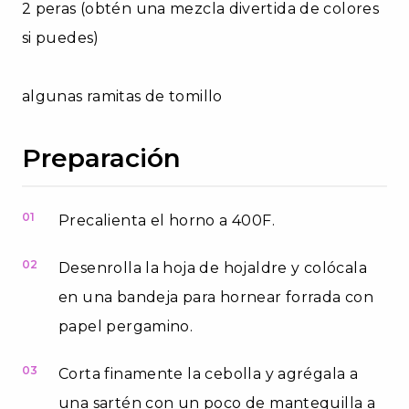
2 peras (obtén una mezcla divertida de colores
si puedes)
algunas ramitas de tomillo
Preparación
01
Precalienta el horno a 400F.
02
Desenrolla la hoja de hojaldre y colócala
en una bandeja para hornear forrada con
papel pergamino.
03
Corta finamente la cebolla y agrégala a
una sartén con un poco de mantequilla a