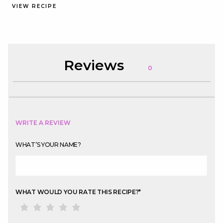
VIEW RECIPE
Reviews
0
WRITE A REVIEW
WHAT’S YOUR NAME?
WHAT WOULD YOU RATE THIS RECIPE?
*