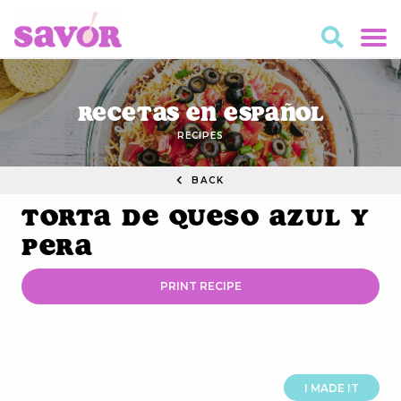
Recetas en Español
RECIPES
BACK
Torta de Queso Azul y
Pera
PRINT RECIPE
I MADE IT