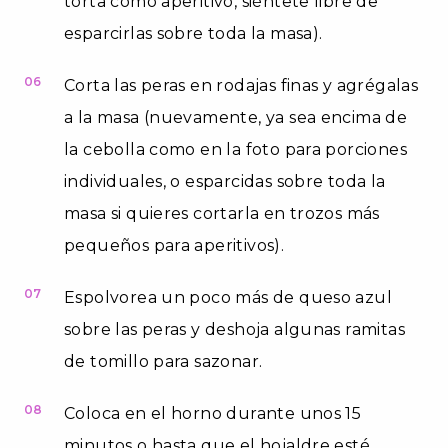
torta como aperitivo, siéntete libre de
esparcirlas sobre toda la masa).
06
Corta las peras en rodajas finas y agrégalas
a la masa (nuevamente, ya sea encima de
la cebolla como en la foto para porciones
individuales, o esparcidas sobre toda la
masa si quieres cortarla en trozos más
pequeños para aperitivos).
07
Espolvorea un poco más de queso azul
sobre las peras y deshoja algunas ramitas
de tomillo para sazonar.
08
Coloca en el horno durante unos 15
minutos o hasta que el hojaldre esté