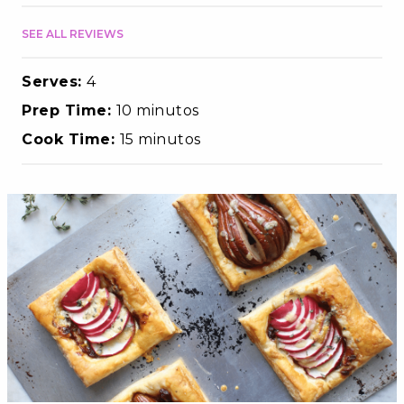
SEE ALL REVIEWS
Serves:
4
Prep Time:
10 minutos
Cook Time:
15 minutos