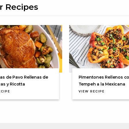
r Recipes
as de Pavo Rellenas de
Pimentones Rellenos c
as y Ricotta
Tempeh a la Mexicana
ECIPE
VIEW RECIPE