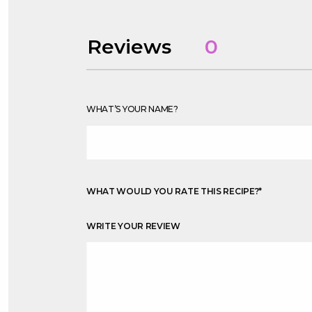
Reviews
0
WHAT’S YOUR NAME?
WHAT WOULD YOU RATE THIS RECIPE?
*
WRITE YOUR REVIEW