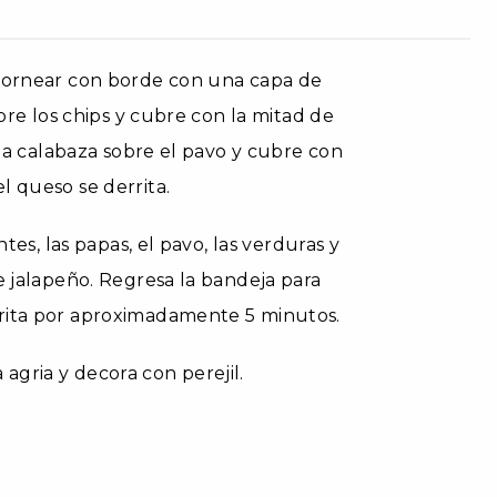
 hornear con borde con una capa de
obre los chips y cubre con la mitad de
 la calabaza sobre el pavo y cubre con
l queso se derrita.
tes, las papas, el pavo, las verduras y
e jalapeño. Regresa la bandeja para
rrita por aproximadamente 5 minutos.
gria y decora con perejil.