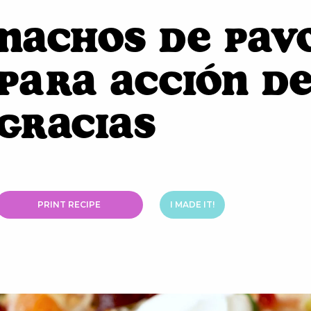
Nachos de Pav
para Acción d
Gracias
PRINT RECIPE
I MADE IT!