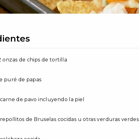
dientes
2 onzas de chips de tortilla
de puré de papas
 carne de pavo incluyendo la piel
 repollitos de Bruselas cocidas u otras verduras verdes