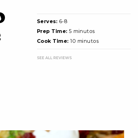
o
Serves:
6-8
e
Prep Time:
5 minutos
Cook Time:
10 minutos
SEE ALL REVIEWS