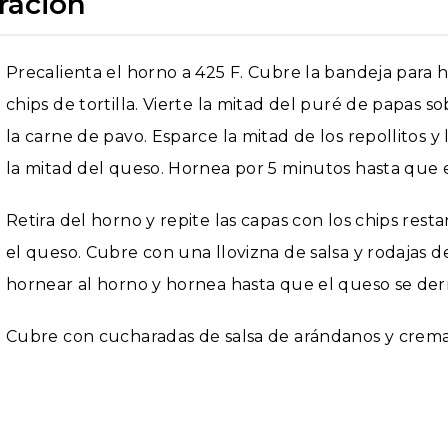
ración
Precalienta el horno a 425 F. Cubre la bandeja para
chips de tortilla. Vierte la mitad del puré de papas s
la carne de pavo. Esparce la mitad de los repollitos y
la mitad del queso. Hornea por 5 minutos hasta que e
Retira del horno y repite las capas con los chips restan
el queso. Cubre con una llovizna de salsa y rodajas d
hornear al horno y hornea hasta que el queso se de
Cubre con cucharadas de salsa de arándanos y crema a