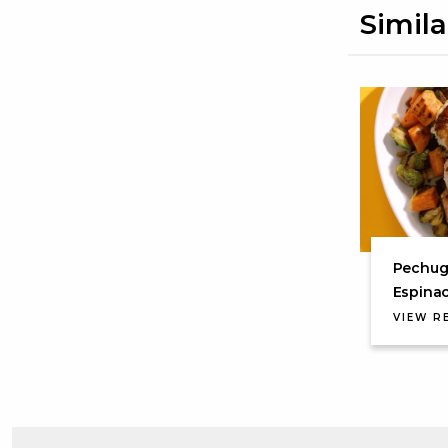
Simila
Pechug
Espinac
VIEW R