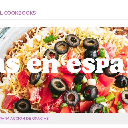
AL COOKBOOKS
s en Esp
PARA ACCIÓN DE GRACIAS