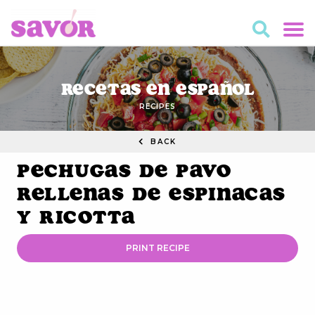
Recetas en Español
RECIPES
BACK
Pechugas de Pavo
Rellenas de Espinacas
y Ricotta
PRINT RECIPE