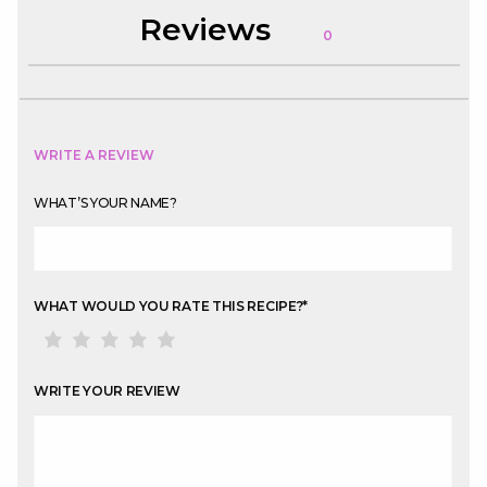
Reviews
0
WRITE A REVIEW
WHAT’S YOUR NAME?
WHAT WOULD YOU RATE THIS RECIPE?
*
WRITE YOUR REVIEW