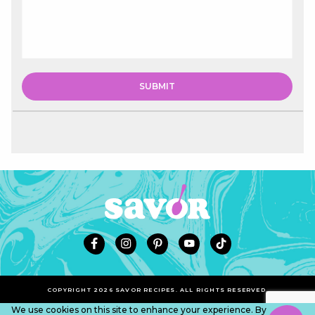
COPYRIGHT 2026 SAVOR RECIPES. ALL RIGHTS RESERVED.
We use cookies on this site to enhance your experience. By