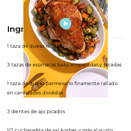
Ingredientes
1 taza de queso ricotta
3 tazas de espinacas baby empacadas y picadas
1 taza de queso parmesano finamente rallado
en cantidades divididas
3 dientes de ajo picados
1/2 cucharadita de sal kosher y más al gusto