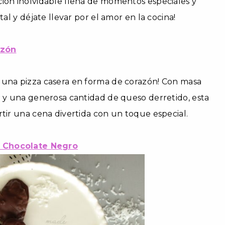
ción inolvidable llena de momentos especiales y
tal y déjate llevar por el amor en la cocina!
azón
 una pizza casera en forma de corazón! Con masa
e y una generosa cantidad de queso derretido, esta
rtir una cena divertida con un toque especial.
 Chocolate Negro