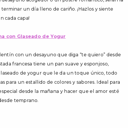
terminar un día lleno de cariño. ¡Hazlos y siente
on cada capa!
na con Glaseado de Yogur
alentín con un desayuno que diga “te quiero” desde
stada francesa tiene un pan suave y esponjoso,
laseado de yogur que le da un toque único, todo
s para un estallido de colores y sabores. Ideal para
especial desde la mañana y hacer que el amor esté
!) desde temprano.