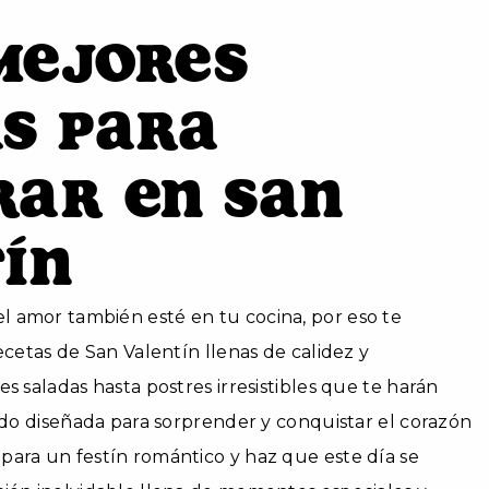
 Mejores
s para
ar en San
ín
 amor también esté en tu cocina, por eso te
ecetas de San Valentín llenas de calidez y
s saladas hasta postres irresistibles que te harán
sido diseñada para sorprender y conquistar el corazón
para un festín romántico y haz que este día se