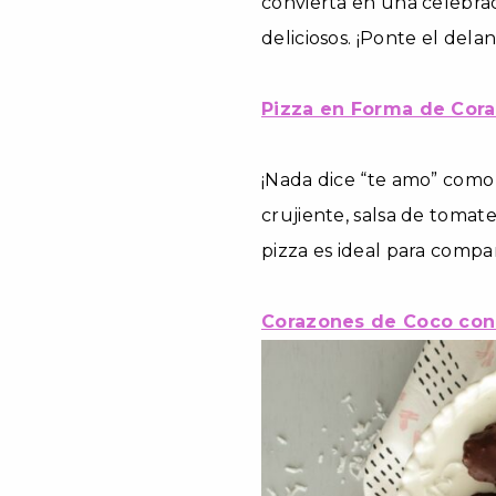
convierta en una celebra
deliciosos. ¡Ponte el delan
Pizza en Forma de Cor
¡Nada dice “te amo” como
crujiente, salsa de tomat
pizza es ideal para compa
Corazones de Coco con