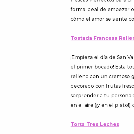
forma ideal de empezar o 
cómo el amor se siente c
Tostada Francesa Relle
¡Empieza el día de San V
el primer bocado! Esta to
relleno con un cremoso g
decorado con frutas fresca
sorprender a tu persona 
en el aire (¡y en el plato
Torta Tres Leches