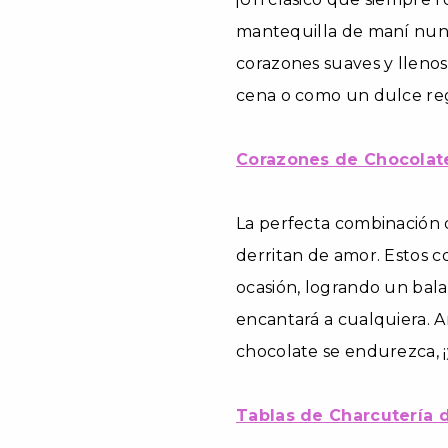
mantequilla de maní nunc
corazones suaves y llenos
cena o como un dulce reg
Corazones de Chocolat
La perfecta combinación 
derritan de amor. Estos 
ocasión, logrando un bala
encantará a cualquiera. A
chocolate se endurezca, 
Tablas de Charcutería