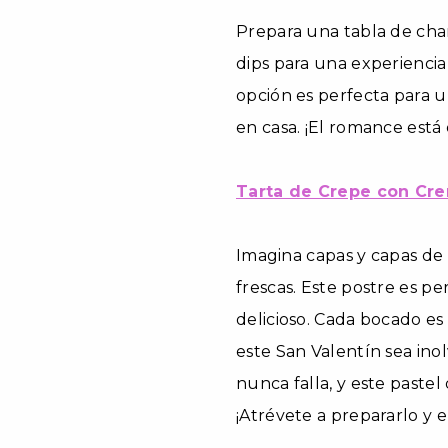
Prepara una tabla de char
dips para una experiencia
opción es perfecta para u
en casa. ¡El romance está 
Tarta de Crepe con Cr
Imagina capas y capas de
frescas. Este postre es p
delicioso. Cada bocado es
este San Valentín sea ino
nunca falla, y este paste
¡Atrévete a prepararlo y 