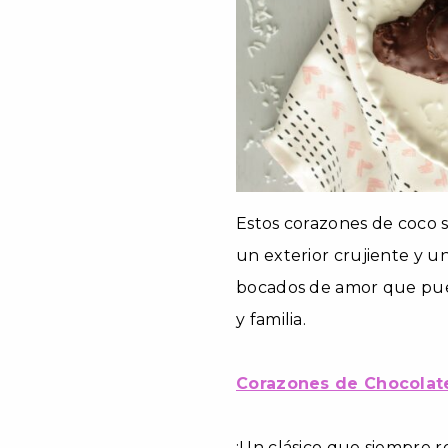
Estos corazones de coco 
un exterior crujiente y un
bocados de amor que pued
y familia.
Corazones de Chocolat
¡Un clásico que siempre 