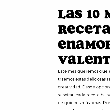
Las 10
Receta
Enamor
Valent
Este mes queremos que el
traemos estas deliciosas r
creatividad. Desde opcione
suspirar, cada receta ha 
de quienes más amas. Pre