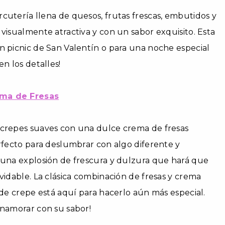
cutería llena de quesos, frutas frescas, embutidos y
 visualmente atractiva y con un sabor exquisito. Esta
n picnic de San Valentín o para una noche especial
en los detalles!
ema de Fresas
 crepes suaves con una dulce crema de fresas
erfecto para deslumbrar con algo diferente y
 una explosión de frescura y dulzura que hará que
lvidable. La clásica combinación de fresas y crema
l de crepe está aquí para hacerlo aún más especial.
enamorar con su sabor!