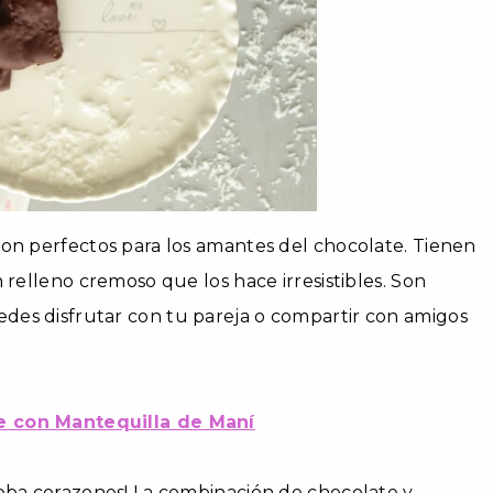
son perfectos para los amantes del chocolate. Tienen
 relleno cremoso que los hace irresistibles. Son
es disfrutar con tu pareja o compartir con amigos
e con Mantequilla de Maní
roba corazones! La combinación de chocolate y