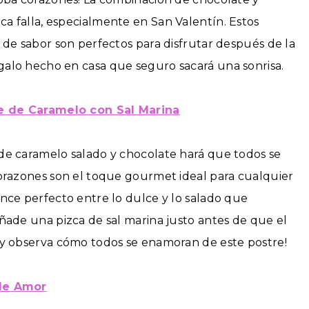
a falla, especialmente en San Valentín. Estos
 de sabor son perfectos para disfrutar después de la
alo hecho en casa que seguro sacará una sonrisa.
e de Caramelo con Sal Marina
de caramelo salado y chocolate hará que todos se
corazones son el toque gourmet ideal para cualquier
nce perfecto entre lo dulce y lo salado que
ñade una pizca de sal marina justo antes de que el
¡y observa cómo todos se enamoran de este postre!
 de Amor