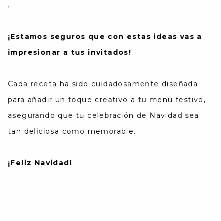
.
¡Estamos seguros que con estas ideas vas a
impresionar a tus invitados!
Cada receta ha sido cuidadosamente diseñada
para añadir un toque creativo a tu menú festivo,
asegurando que tu celebración de Navidad sea
tan deliciosa como memorable.
¡Feliz Navidad!