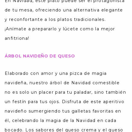
En Navidad, este plato puede ser el protagonista
de tu mesa, ofreciendo una alternativa elegante
y reconfortante a los platos tradicionales.
¡Anímate a prepararlo y lúcete como la mejor
anfitriona!
ÁRBOL NAVIDEÑO DE QUESO
Elaborado con amor y una pizca de magia
navideña, nuestro árbol de Navidad comestible
no es solo un placer para tu paladar, sino también
un festín para tus ojos.
Disfruta de este aperitivo
navideño sumergiendo tus galletas favoritas en
él, celebrando la magia de la Navidad en cada
bocado. Los sabores del queso crema y el queso