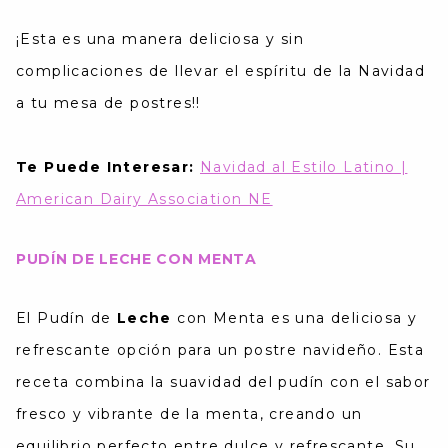
¡Esta es una manera deliciosa y sin
complicaciones de llevar el espíritu de la Navidad
a tu mesa de postres​​!!
Te Puede Interesar:
Navidad al Estilo Latino |
American Dairy Association NE
PUDÍN DE LECHE CON MENTA
El Pudín de
Leche
con Menta es una deliciosa y
refrescante opción para un postre navideño. Esta
receta combina la suavidad del pudín con el sabor
fresco y vibrante de la menta, creando un
equilibrio perfecto entre dulce y refrescante. Su