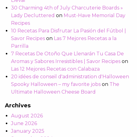
Llevar
30 Charming 4th of July Charcuterie Boards »
Lady Decluttered
on
Must-Have Memorial Day
Recipes
10 Recetas Para Disfrutar La Pasión del Fútbol |
Savor Recipes
on
Las 7 Mejores Recetas a la
Parrilla
7 Recetas De Otoño Que Llenarán Tu Casa De
Aromas y Sabores Irresistibles | Savor Recipes
on
Las 12 Mejores Recetas con Calabaza
20 idées de conseil d'administration d'Halloween
Spooky Halloween – my favorite jobs
on
The
Ultimate Halloween Cheese Board
Archives
August 2026
June 2026
January 2025