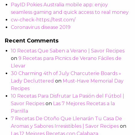
PayID Pokies Australia mobile app: enjoy
seamless gaming and quick access to real money
cw-check-https://test.com/
Coronavirus disease 2019
Recent Comments
10 Recetas Que Saben a Verano | Savor Recipes
on
9 Recetas para Picnics de Verano Fáciles de
Llevar
30 Charming 4th of July Charcuterie Boards »
Lady Decluttered
on
Must-Have Memorial Day
Recipes
10 Recetas Para Disfrutar La Pasión del Fútbol |
Savor Recipes
on
Las 7 Mejores Recetas a la
Parrilla
7 Recetas De Otoño Que Llenarán Tu Casa De
Aromas y Sabores Irresistibles | Savor Recipes
on
Las 12 Mejores Recetas con Calabaza