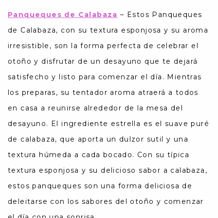
Panqueques de Calabaza
–
Estos Panqueques
de Calabaza, con su textura esponjosa y su aroma
irresistible, son la forma perfecta de celebrar el
otoño y disfrutar de un desayuno que te dejará
satisfecho y listo para comenzar el día. Mientras
los preparas, su tentador aroma atraerá a todos
en casa a reunirse alrededor de la mesa del
desayuno. El ingrediente estrella es el suave puré
de calabaza, que aporta un dulzor sutil y una
textura húmeda a cada bocado. Con su típica
textura esponjosa y su delicioso sabor a calabaza,
estos panqueques son una forma deliciosa de
deleitarse con los sabores del otoño y comenzar
el día con una sonrisa.