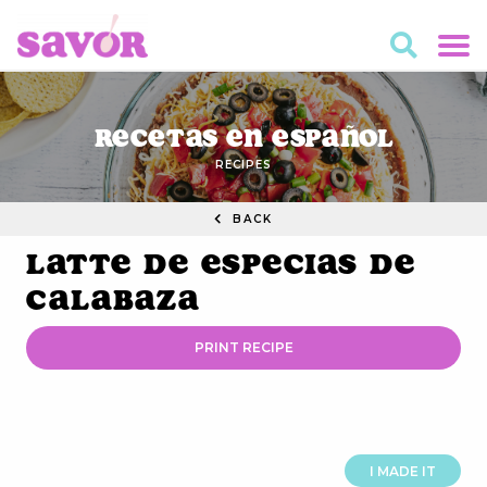
Recetas en Español
RECIPES
BACK
Latte de Especias de
Calabaza
PRINT RECIPE
I MADE IT