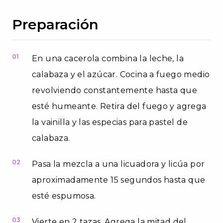
Preparación
01
En una cacerola combina la leche, la
calabaza y el azúcar. Cocina a fuego medio
revolviendo constantemente hasta que
esté humeante. Retira del fuego y agrega
la vainilla y las especias para pastel de
calabaza.
02
Pasa la mezcla a una licuadora y licúa por
aproximadamente 15 segundos hasta que
esté espumosa.
03
Vierte en 2 tazas. Agrega la mitad del