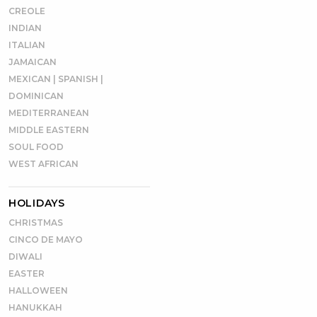
CREOLE
INDIAN
ITALIAN
JAMAICAN
MEXICAN | SPANISH |
DOMINICAN
MEDITERRANEAN
MIDDLE EASTERN
SOUL FOOD
WEST AFRICAN
HOLIDAYS
CHRISTMAS
CINCO DE MAYO
DIWALI
EASTER
HALLOWEEN
HANUKKAH