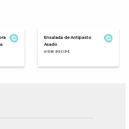
ora
Ensalada de Antipasto
ma
Asado
VIEW RECIPE