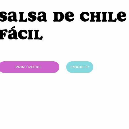
Salsa de Chile
Fácil
PRINT RECIPE
I MADE IT!