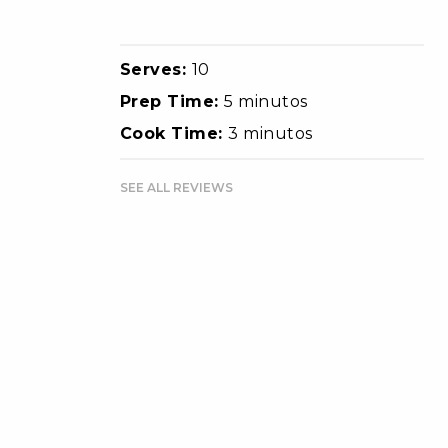
Serves:
10
Prep Time:
5 minutos
Cook Time:
3 minutos
SEE ALL REVIEWS