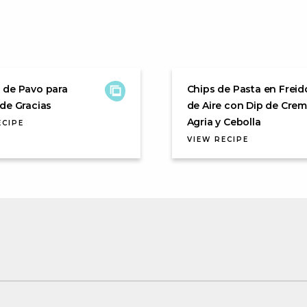
 de Pavo para
Chips de Pasta en Freid
de Gracias
de Aire con Dip de Cre
Agria y Cebolla
ECIPE
VIEW RECIPE