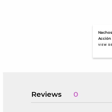
Nachos
Acción 
VIEW R
Reviews
0