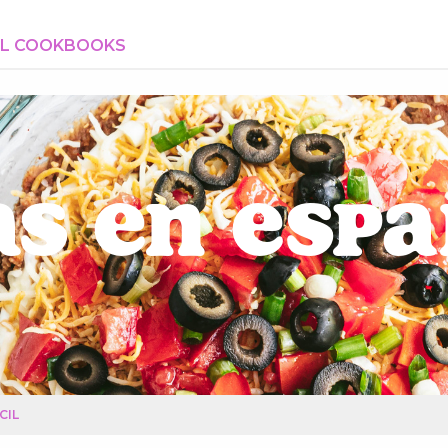
AL COOKBOOKS
s en Esp
CIL