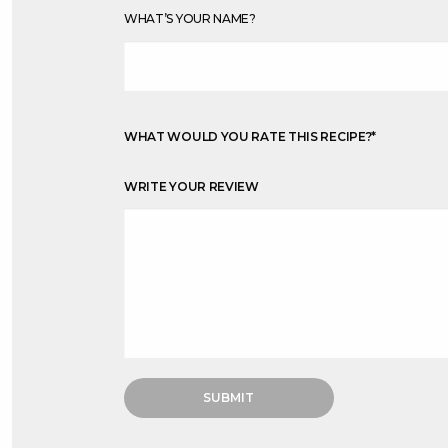
WHAT’S YOUR NAME?
WHAT WOULD YOU RATE THIS RECIPE?
*
WRITE YOUR REVIEW