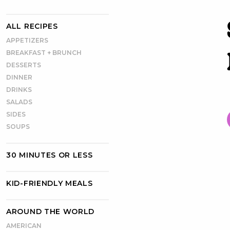
ALL RECIPES
APPETIZERS
BREAKFAST + BRUNCH
DESSERTS
DINNER
DRINKS
SALADS
SIDES
SOUPS
30 MINUTES OR LESS
KID-FRIENDLY MEALS
AROUND THE WORLD
AMERICAN