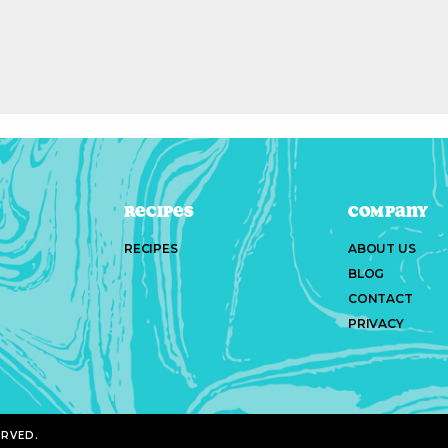
Recipes
Company
RECIPES
ABOUT US
BLOG
CONTACT
PRIVACY
ERVED.