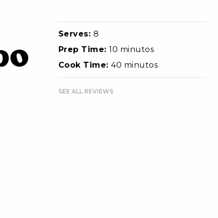
Serves:
8
do
Prep Time:
10 minutos
Cook Time:
40 minutos
SEE ALL REVIEWS