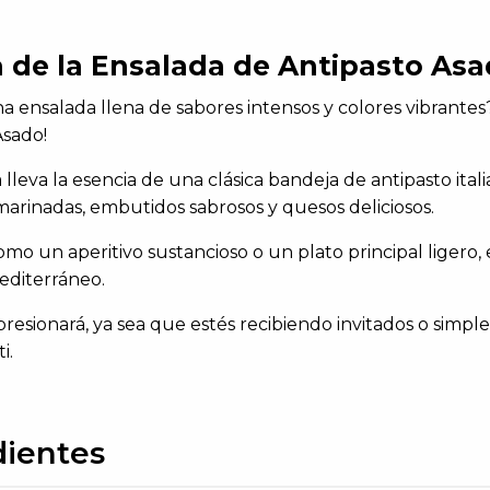
 de la Ensalada de Antipasto As
a ensalada llena de sabores intensos y colores vibrant
Asado!
 lleva la esencia de una clásica bandeja de antipasto it
marinadas, embutidos sabrosos y quesos deliciosos.
mo un aperitivo sustancioso o un plato principal ligero, e
diterráneo.
resionará, ya sea que estés recibiendo invitados o simpl
i.
dientes