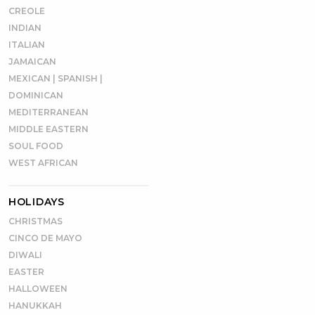
CREOLE
INDIAN
ITALIAN
JAMAICAN
MEXICAN | SPANISH |
DOMINICAN
MEDITERRANEAN
MIDDLE EASTERN
SOUL FOOD
WEST AFRICAN
HOLIDAYS
CHRISTMAS
CINCO DE MAYO
DIWALI
EASTER
HALLOWEEN
HANUKKAH