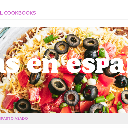
AL COOKBOOKS
s en Esp
IPASTO ASADO