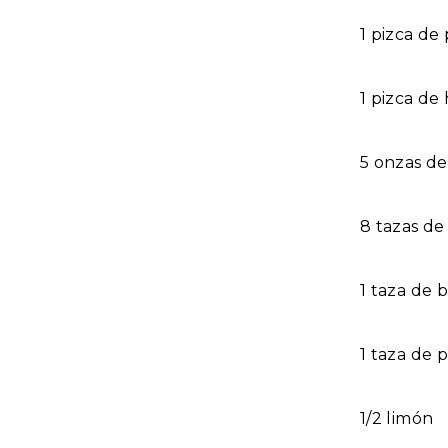
1 pizca de
1 pizca de
5 onzas de
8 tazas d
1 taza de 
1 taza de 
1/2 limón