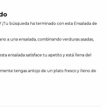
ado
es? ¡Tu búsqueda ha terminado con esta Ensalada de
aliano a una ensalada, combinando verduras asadas,
sta ensalada satisface tu apetito y está llena del
emente tengas antojo de un plato fresco y lleno de