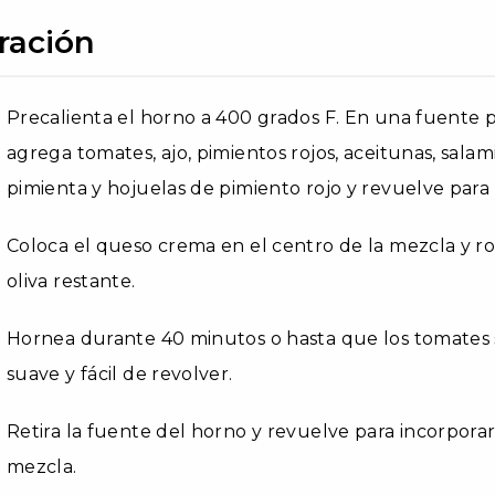
ración
Precalienta el horno a 400 grados F. En una fuente p
agrega tomates, ajo, pimientos rojos, aceitunas, salami,
pimienta y hojuelas de pimiento rojo y revuelve para
Coloca el queso crema en el centro de la mezcla y roc
oliva restante.
Hornea durante 40 minutos o hasta que los tomates
suave y fácil de revolver.
Retira la fuente del horno y revuelve para incorporar
mezcla.