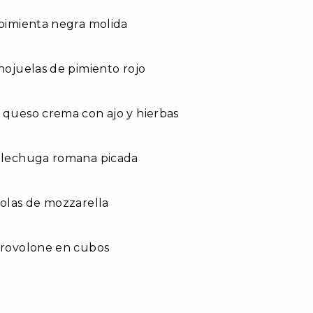
 pimienta negra molida
 hojuelas de pimiento rojo
 queso crema con ajo y hierbas
e lechuga romana picada
bolas de mozzarella
provolone en cubos