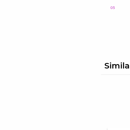
05
Simila