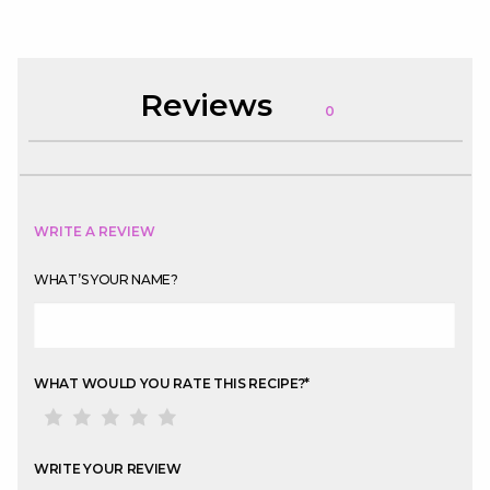
Reviews
0
WRITE A REVIEW
WHAT’S YOUR NAME?
WHAT WOULD YOU RATE THIS RECIPE?
*
WRITE YOUR REVIEW