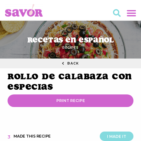
Recetas en Español
RECIPES
BACK
Rollo de Calabaza con
Especias
PRINT RECIPE
MADE THIS RECIPE
3
I MADE IT