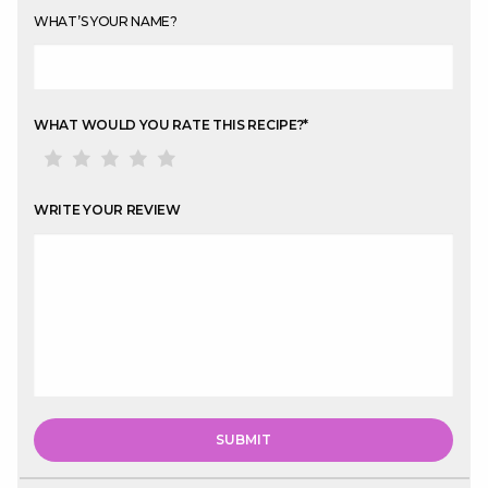
WHAT’S YOUR NAME?
WHAT WOULD YOU RATE THIS RECIPE?
*
WRITE YOUR REVIEW