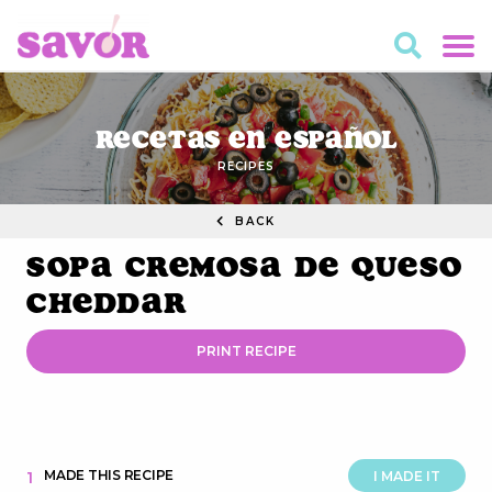
Recetas en Español
RECIPES
BACK
Sopa Cremosa de Queso
Cheddar
PRINT RECIPE
MADE THIS RECIPE
1
I MADE IT