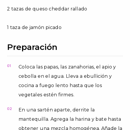
2 tazas de queso cheddar rallado
1 taza de jamón picado
Preparación
01
Coloca las papas, las zanahorias, el apio y
cebolla en el agua. Lleva a ebullición y
cocina a fuego lento hasta que los
vegetales estén firmes.
02
En una sartén aparte, derrite la
mantequilla. Agrega la harina y bate hasta
obtener una mezcla homogénea. Añade la