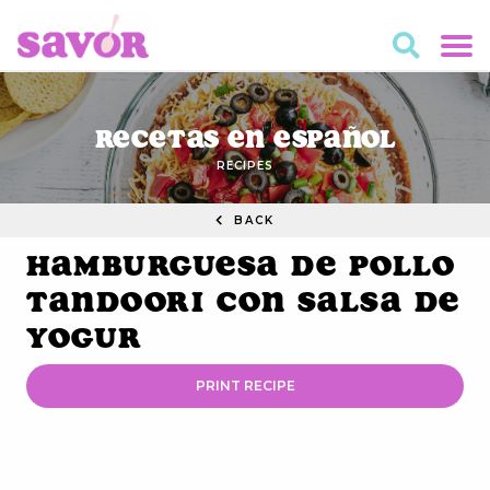
Recetas en Español
RECIPES
BACK
Hamburguesa de Pollo
Tandoori con Salsa de
Yogur
PRINT RECIPE