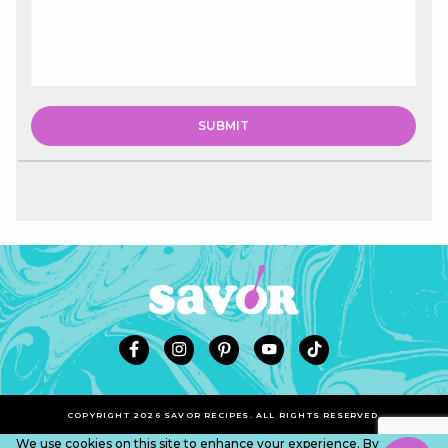
COPYRIGHT 2026 SAVOR RECIPES. ALL RIGHTS RESERVED.
We use cookies on this site to enhance your experience. By