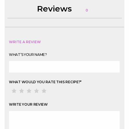
Reviews
0
WRITE A REVIEW
WHAT’S YOUR NAME?
WHAT WOULD YOU RATE THIS RECIPE?
*
WRITE YOUR REVIEW