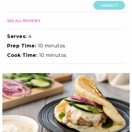
I MADE IT
SEE ALL REVIEWS
Serves:
4
Prep Time:
10 minutos
Cook Time:
10 minutos