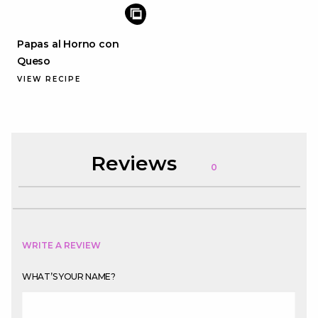
Papas al Horno con
Queso
VIEW RECIPE
Reviews
0
WRITE A REVIEW
WHAT’S YOUR NAME?