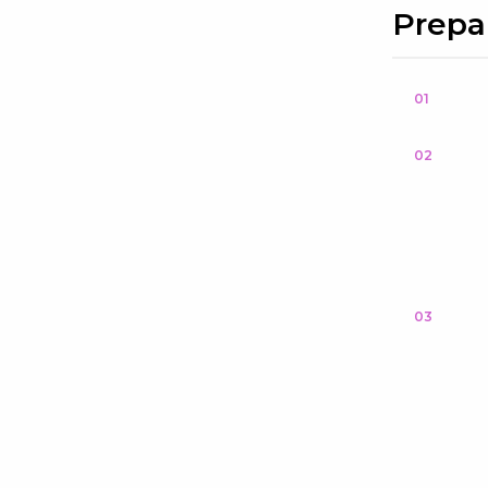
Prepa
01
02
03