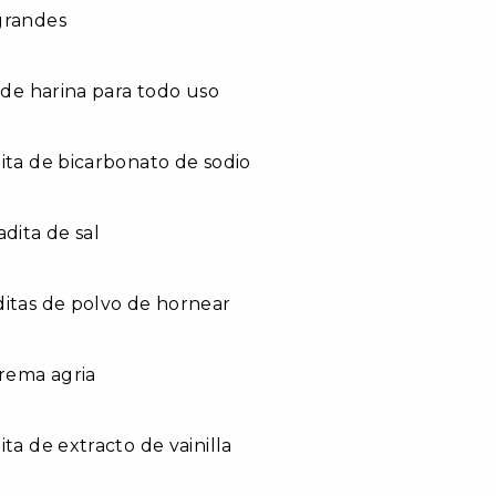
grandes
s de harina para todo uso
ita de bicarbonato de sodio
adita de sal
itas de polvo de hornear
crema agria
ita de extracto de vainilla