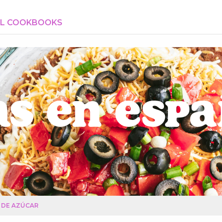
AL COOKBOOKS
s en Esp
 DE AZÚCAR