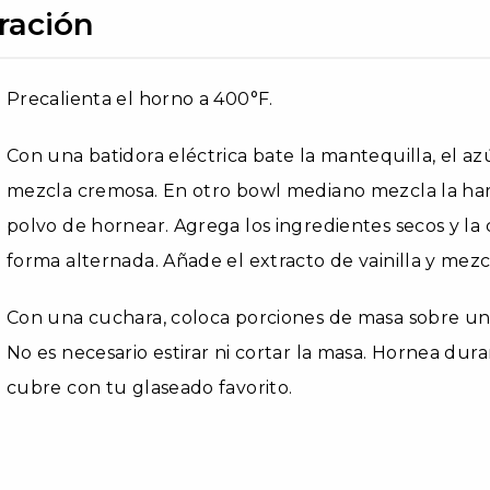
ración
Precalienta el horno a 400°F.
Con una batidora eléctrica bate la mantequilla, el a
mezcla cremosa. En otro bowl mediano mezcla la harina
polvo de hornear. Agrega los ingredientes secos y l
forma alternada. Añade el extracto de vainilla y mezc
Con una cuchara, coloca porciones de masa sobre una
No es necesario estirar ni cortar la masa. Hornea dura
cubre con tu glaseado favorito.