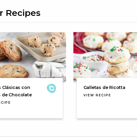
r Recipes
s Clásicas con
Galletas de Ricotta
s de Chocolate
VIEW RECIPE
ECIPE