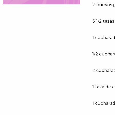
2 huevos 
3 1/2 taza
1 cucharad
1/2 cuchar
2 cucharad
1 taza de 
1 cucharad