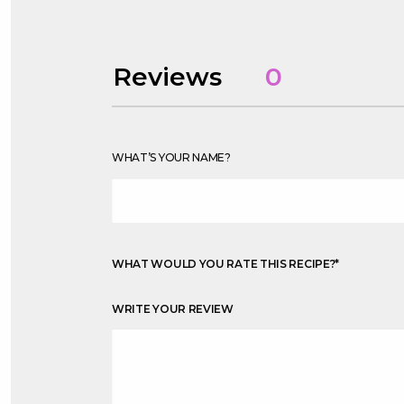
Reviews
0
WHAT’S YOUR NAME?
WHAT WOULD YOU RATE THIS RECIPE?
*
WRITE YOUR REVIEW