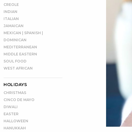
CREOLE
INDIAN
ITALIAN
JAMAICAN
MEXICAN | SPANISH |
DOMINICAN
MEDITERRANEAN
MIDDLE EASTERN
SOUL FOOD
WEST AFRICAN
HOLIDAYS
CHRISTMAS
CINCO DE MAYO
DIWALI
EASTER
HALLOWEEN
HANUKKAH