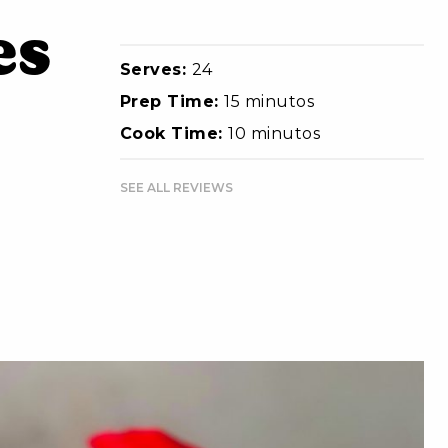
es
Serves:
24
Prep Time:
15 minutos
Cook Time:
10 minutos
SEE ALL REVIEWS