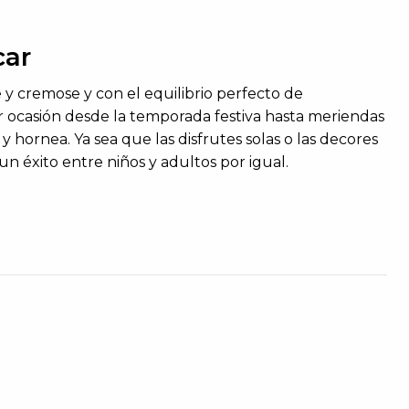
car
e y
cremose
y
con
el equilibrio perfecto de
r ocasión desde la temporada festiva hasta meriendas
y hornea. Ya sea que las disfrutes solas o las decores
n éxito entre niños y adultos por igual.