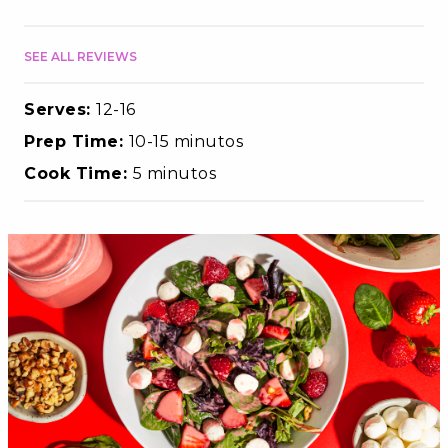
SEE ALL REVIEWS
Serves:
12-16
Prep Time:
10-15 minutos
Cook Time:
5 minutos