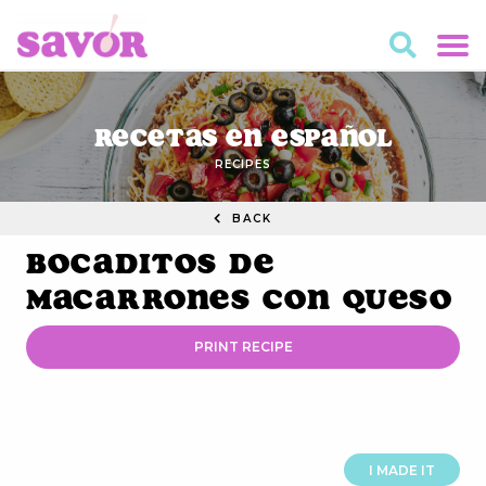
Recetas en Español
RECIPES
BACK
Bocaditos de
Macarrones con Queso
PRINT RECIPE
I MADE IT