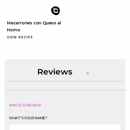
Macarrones con Queso al
Horno
VIEW RECIPE
Reviews
0
WRITE A REVIEW
WHAT’S YOUR NAME?