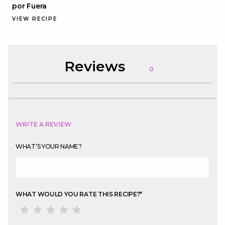
por Fuera
VIEW RECIPE
Reviews
0
WRITE A REVIEW
WHAT’S YOUR NAME?
WHAT WOULD YOU RATE THIS RECIPE?
*