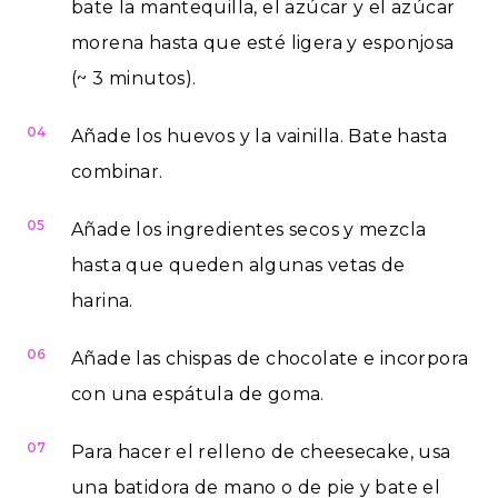
bate la mantequilla, el azúcar y el azúcar
morena hasta que esté ligera y esponjosa
(~ 3 minutos).
04
Añade los huevos y la vainilla. Bate hasta
combinar.
05
Añade los ingredientes secos y mezcla
hasta que queden algunas vetas de
harina.
06
Añade las chispas de chocolate e incorpora
con una espátula de goma.
07
Para hacer el relleno de cheesecake, usa
una batidora de mano o de pie y bate el