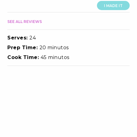
I MADE IT
SEE ALL REVIEWS
Serves:
24
Prep Time:
20 minutos
Cook Time:
45 minutos