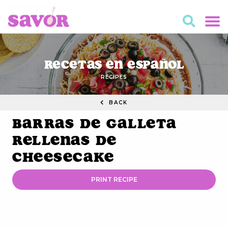
Recetas en Español
RECIPES
BACK
Barras de Galleta
Rellenas de
Cheesecake
PRINT RECIPE