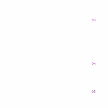
03
04
05