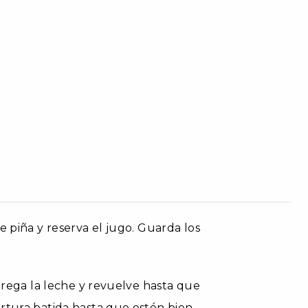
e piña y reserva el jugo. Guarda los
Agrega la leche y revuelve hasta que
rtura batida hasta que estén bien