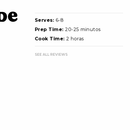
de
Serves:
6-8
Prep Time:
20-25 minutos
Cook Time:
2 horas
SEE ALL REVIEWS