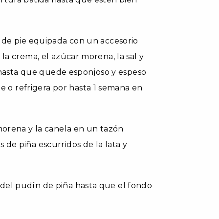
a de pie equipada con un accesorio
la crema, el azúcar morena, la sal y
ta hasta que quede esponjoso y espeso
o refrigera por hasta 1 semana en
 morena y la canela en un tazón
 de piña escurridos de la lata y
del pudín de piña hasta que el fondo