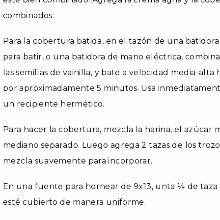
combinados.
Para la cobertura batida, en el tazón de una batidor
para batir, o una batidora de mano eléctrica, combina 
las semillas de vainilla, y bate a velocidad media-al
por aproximadamente 5 minutos. Usa inmediatamente 
un recipiente hermético.
Para hacer la cobertura, mezcla la harina, el azúcar
mediano separado. Luego agrega 2 tazas de los trozos
mezcla suavemente para incorporar.
En una fuente para hornear de 9x13, unta ¼ de taza 
esté cubierto de manera uniforme.