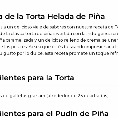
a de la Torta Helada de Piña
s a un delicioso viaje de sabores con nuestra receta de 
de la clásica torta de piña invertida con la indulgencia 
iña caramelizada y un delicioso relleno de crema, se une
de los postres. Ya sea que estés buscando impresionar a 
 tu gusto por lo dulce, esta receta promete un toque ref
ientes para la Torta
 de galletas graham (alrededor de 25 cuadrados)
dientes para el Pudín de Piña