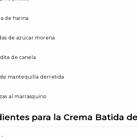
a de harina
das de azúcar morena
dita de canela
de mantequilla derretida
zas al marrasquino
dientes para la Crema Batida d