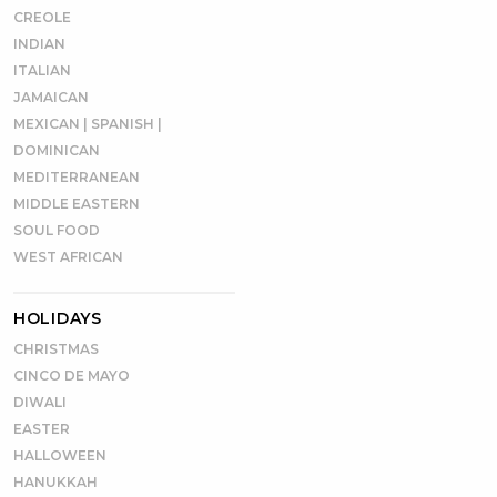
CREOLE
INDIAN
ITALIAN
JAMAICAN
MEXICAN | SPANISH |
DOMINICAN
MEDITERRANEAN
MIDDLE EASTERN
SOUL FOOD
WEST AFRICAN
HOLIDAYS
CHRISTMAS
CINCO DE MAYO
DIWALI
EASTER
HALLOWEEN
HANUKKAH