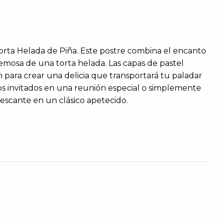
Torta Helada de Piña. Este postre combina el encanto
cremosa de una torta helada. Las capas de pastel
n para crear una delicia que transportará tu paladar
los invitados en una reunión especial o simplemente
rescante en un clásico apetecido.