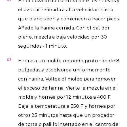
En el bowl de la batidora bate los huevos y
el azúcar refinada a alta velocidad hasta
que blanqueen y comiencen a hacer picos.
Añade la harina cernida. Con el batidor
plano, mezcla a baja velocidad por 30
segundos - 1 minuto.
03
Engrasa un molde redondo profundo de 8
pulgadas y espolvorea uniformemente
con harina. Voltea el molde para remover
el exceso de harina. Vierte la mezcla en el
molde y hornea por 12 minutos a 400 F.
Baja la temperatura a 350 F y hornea por
otros 25 minutos hasta que un probador
de torta o palillo insertado en el centro de