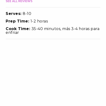
SEE ALL REVIEWS
Serves:
8-10
Prep Time:
1-2 horas
Cook Time:
35-40 minutos, más 3-4 horas para
enfriar