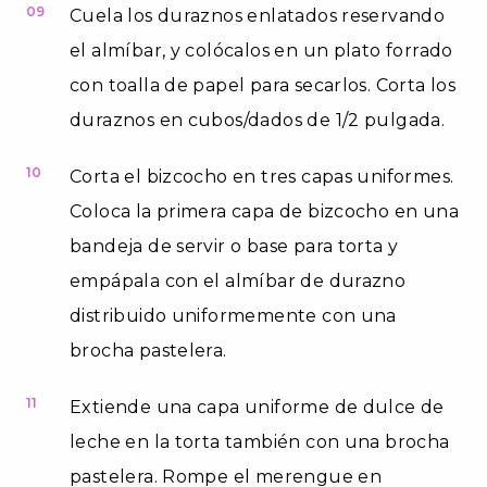
09
Cuela los duraznos enlatados reservando
el almíbar, y colócalos en un plato forrado
con toalla de papel para secarlos. Corta los
duraznos en cubos/dados de 1/2 pulgada.
10
Corta el bizcocho en tres capas uniformes.
Coloca la primera capa de bizcocho en una
bandeja de servir o base para torta y
empápala con el almíbar de durazno
distribuido uniformemente con una
brocha pastelera.
11
Extiende una capa uniforme de dulce de
leche en la torta también con una brocha
pastelera. Rompe el merengue en