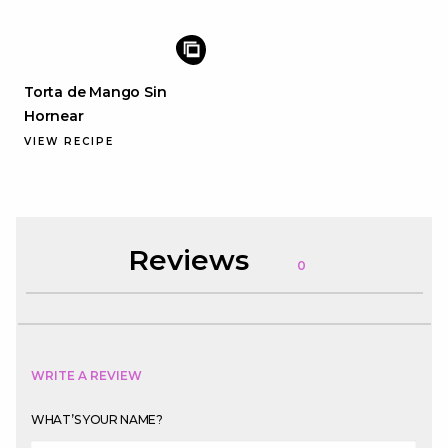
Torta de Mango Sin
Hornear
VIEW RECIPE
Reviews
0
WRITE A REVIEW
WHAT’S YOUR NAME?