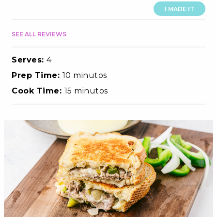
I MADE IT
SEE ALL REVIEWS
Serves:
4
Prep Time:
10 minutos
Cook Time:
15 minutos