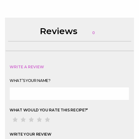
Reviews
0
WRITE A REVIEW
WHAT’S YOUR NAME?
WHAT WOULD YOU RATE THIS RECIPE?
*
WRITE YOUR REVIEW