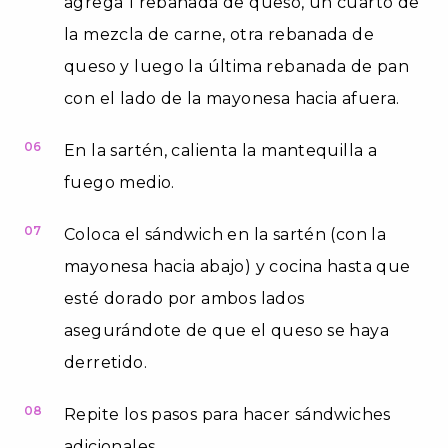
agrega 1 rebanada de queso, un cuarto de
la mezcla de carne, otra rebanada de
queso y luego la última rebanada de pan
con el lado de la mayonesa hacia afuera.
06
En la sartén, calienta la mantequilla a
fuego medio.
07
Coloca el sándwich en la sartén (con la
mayonesa hacia abajo) y cocina hasta que
esté dorado por ambos lados
asegurándote de que el queso se haya
derretido.
08
Repite los pasos para hacer sándwiches
adicionales.