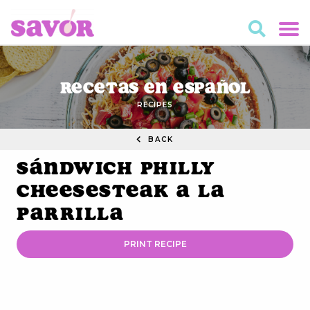
Recetas en Español
RECIPES
BACK
Sándwich Philly
Cheesesteak a la
Parrilla
PRINT RECIPE