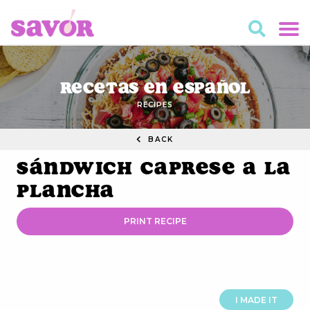
Recetas en Español
RECIPES
BACK
Sándwich Caprese a la
Plancha
PRINT RECIPE
I MADE IT