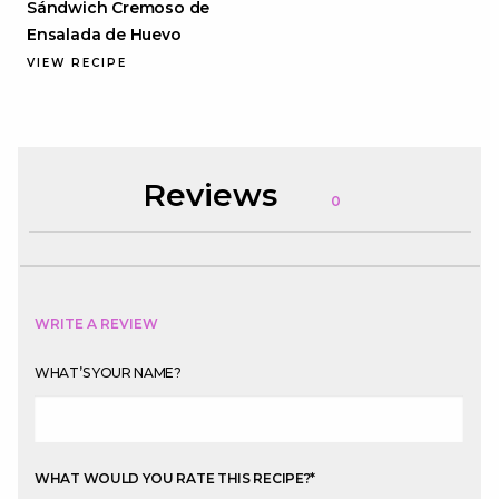
Sándwich Cremoso de
Ensalada de Huevo
VIEW RECIPE
Reviews
0
WRITE A REVIEW
WHAT’S YOUR NAME?
WHAT WOULD YOU RATE THIS RECIPE?
*