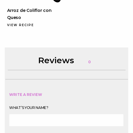
Arroz de Coliflor con
Queso
VIEW RECIPE
Reviews
0
WRITE A REVIEW
WHAT’S YOUR NAME?