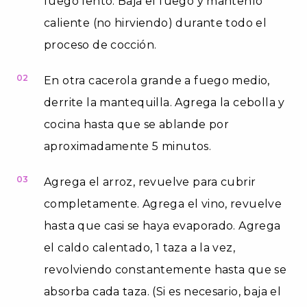
fuego lento. Baja el fuego y mantenlo
caliente (no hirviendo) durante todo el
proceso de cocción.
02
En otra cacerola grande a fuego medio,
derrite la mantequilla. Agrega la cebolla y
cocina hasta que se ablande por
aproximadamente 5 minutos.
03
Agrega el arroz, revuelve para cubrir
completamente. Agrega el vino, revuelve
hasta que casi se haya evaporado. Agrega
el caldo calentado, 1 taza a la vez,
revolviendo constantemente hasta que se
absorba cada taza. (Si es necesario, baja el