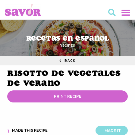
Recetas en Español
RECIPES
BACK
Risotto de Vegetales
de Verano
PRINT RECIPE
MADE THIS RECIPE
1
I MADE IT