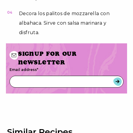
04
Decora los palitos de mozzarella con
albahaca. Sirve con salsa marinara y
disfruta.
Signup for our
newsletter
Email address
*
Similar Recipes