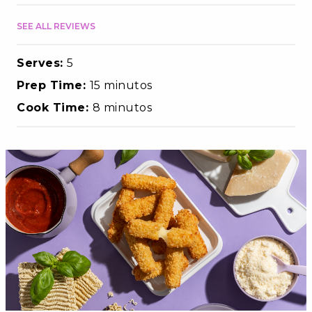
SEE ALL REVIEWS
Serves:
5
Prep Time:
15 minutos
Cook Time:
8 minutos