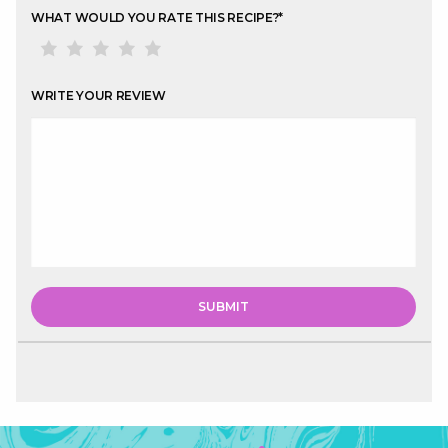
WHAT WOULD YOU RATE THIS RECIPE?
*
WRITE YOUR REVIEW