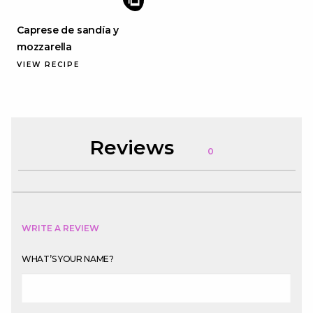
Caprese de sandía y
mozzarella
VIEW RECIPE
Reviews
0
WRITE A REVIEW
WHAT’S YOUR NAME?