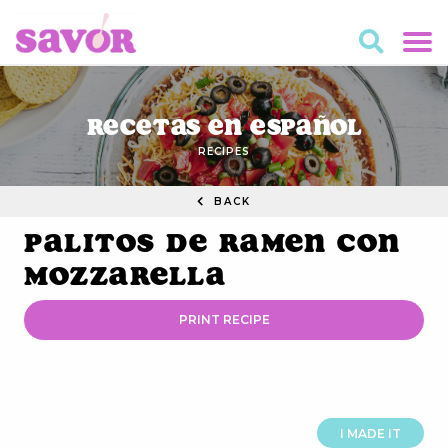
Recetas en Español
RECIPES
BACK
Palitos de Ramen con
Mozzarella
PRINT RECIPE
I MADE IT