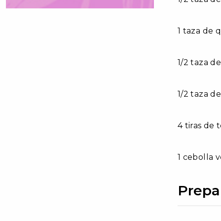
1 taza de 
1/2 taza d
1/2 taza d
4 tiras de
1 cebolla 
Prepa