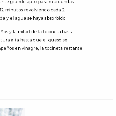
iente grande apto para microondas.
12 minutos revolviendo cada 2
a y el agua se haya absorbido.
eños y la mitad de la tocineta hasta
ura alta hasta que el queso se
apeños en vinagre, la tocineta restante