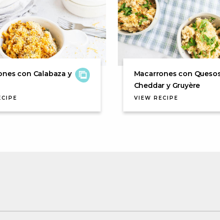
ones con Calabaza y
Macarrones con Queso
Cheddar y Gruyère
ECIPE
VIEW RECIPE