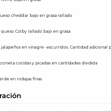
queso cheddar bajo en grasa rallado
e queso Colby rallado bajo en grasa
e jalapeños en vinagre- escurridos. Cantidad adicional 
 tocineta cocidas y picadas en cantidades dividida
verde en rodajas finas
ración