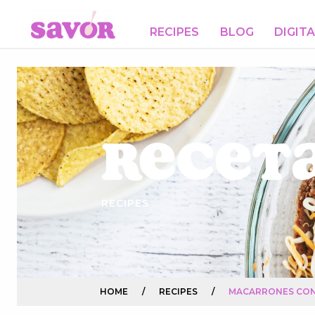
RECIPES
BLOG
DIGIT
Receta
RECIPES
HOME
/
RECIPES
/
MACARRONES CON