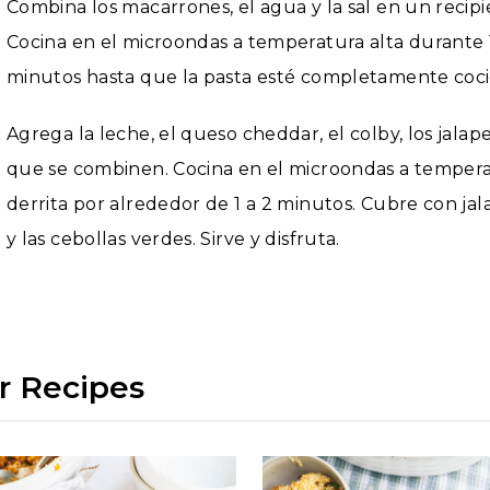
Combina los macarrones, el agua y la sal en un recip
Cocina en el microondas a temperatura alta durante 
minutos hasta que la pasta esté completamente cocid
Agrega la leche, el queso cheddar, el colby, los jalap
que se combinen. Cocina en el microondas a temperat
derrita por alrededor de 1 a 2 minutos. Cubre con jal
y las cebollas verdes. Sirve y disfruta.
r Recipes