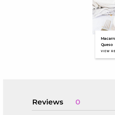
Macarr
Queso
VIEW R
Reviews
0