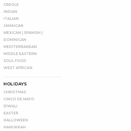
CREOLE
INDIAN
ITALIAN
JAMAICAN
MEXICAN | SPANISH |
DOMINICAN
MEDITERRANEAN
MIDDLE EASTERN
SOUL FOOD
WEST AFRICAN
HOLIDAYS
CHRISTMAS
CINCO DE MAYO
DIWALI
EASTER
HALLOWEEN
HANUKKAH