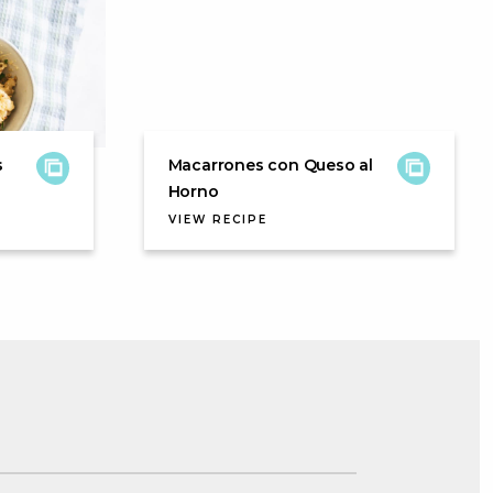
s
Macarrones con Queso al
Horno
VIEW RECIPE