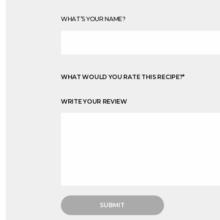
WHAT’S YOUR NAME?
WHAT WOULD YOU RATE THIS RECIPE?
*
WRITE YOUR REVIEW