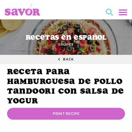
Recetas en Español
RECIPES
BACK
Receta Para
Hamburguesa de Pollo
Tandoori con Salsa de
Yogur
PRINT RECIPE