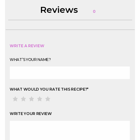
Reviews
0
WRITE A REVIEW
WHAT’S YOUR NAME?
WHAT WOULD YOU RATE THIS RECIPE?
*
WRITE YOUR REVIEW