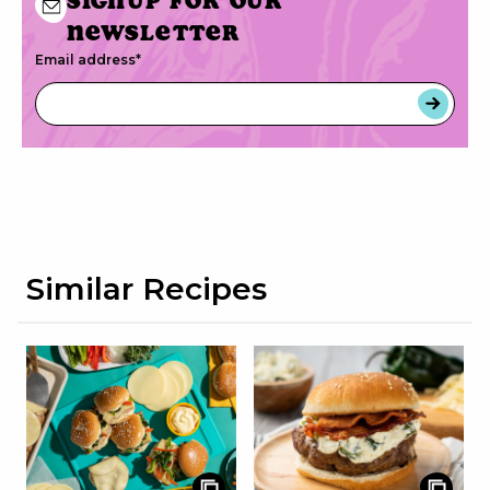
Signup for our
newsletter
Email address
*
Similar Recipes