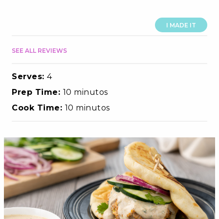
I MADE IT
SEE ALL REVIEWS
Serves:
4
Prep Time:
10 minutos
Cook Time:
10 minutos