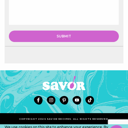
COPYRIGHT 2026 SAVOR RECIPES. ALL RIGHTS RESERVED.
We use cookies on this site to enhance your experience. By