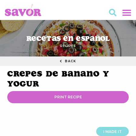
Recetas en Español
RECIPES
BACK
Crepes de Banano y
Yogur
PRINT RECIPE
I MADE IT