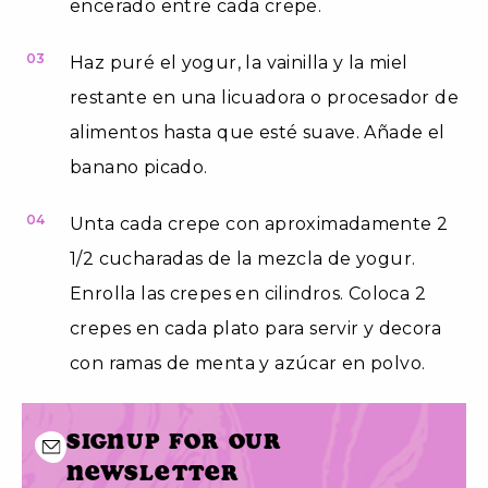
encerado entre cada crepe.
03
Haz puré el yogur, la vainilla y la miel
restante en una licuadora o procesador de
alimentos hasta que esté suave. Añade el
banano picado.
04
Unta cada crepe con aproximadamente 2
1/2 cucharadas de la mezcla de yogur.
Enrolla las crepes en cilindros. Coloca 2
crepes en cada plato para servir y decora
con ramas de menta y azúcar en polvo.
Signup for our
newsletter