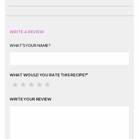
WRITE A REVIEW
WHAT’S YOUR NAME?
WHAT WOULD YOU RATE THIS RECIPE?
*
WRITE YOUR REVIEW