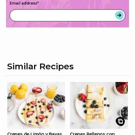
Email address
*
Similar Recipes
Crepes de Limón y Bayas
Crepes Rellenos con