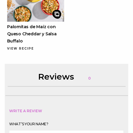
Palomitas de Maíz con
Queso Cheddar y Salsa
Buffalo
VIEW RECIPE
Reviews
0
WRITE A REVIEW
WHAT’S YOUR NAME?