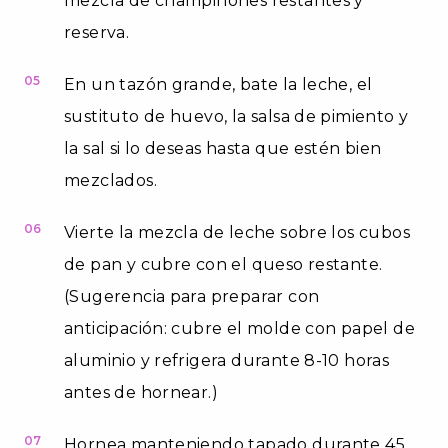
mezcla de champiñones restantes y
reserva.
05
En un tazón grande, bate la leche, el
sustituto de huevo, la salsa de pimiento y
la sal si lo deseas hasta que estén bien
mezclados.
06
Vierte la mezcla de leche sobre los cubos
de pan y cubre con el queso restante.
(Sugerencia para preparar con
anticipación: cubre el molde con papel de
aluminio y refrigera durante 8-10 horas
antes de hornear.)
07
Hornea manteniendo tapado durante 45