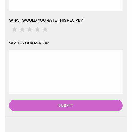
WHAT WOULD YOU RATE THIS RECIPE?
*
WRITE YOUR REVIEW