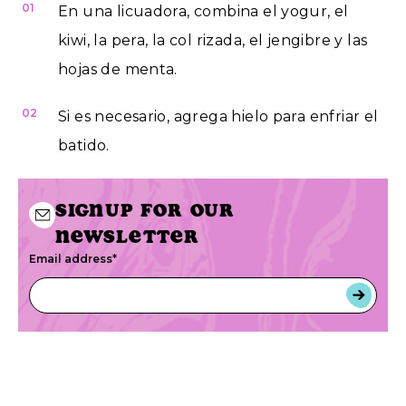
01
En una licuadora, combina el yogur, el
kiwi, la pera, la col rizada, el jengibre y las
hojas de menta.
02
Si es necesario, agrega hielo para enfriar el
batido.
Signup for our
newsletter
Email address
*