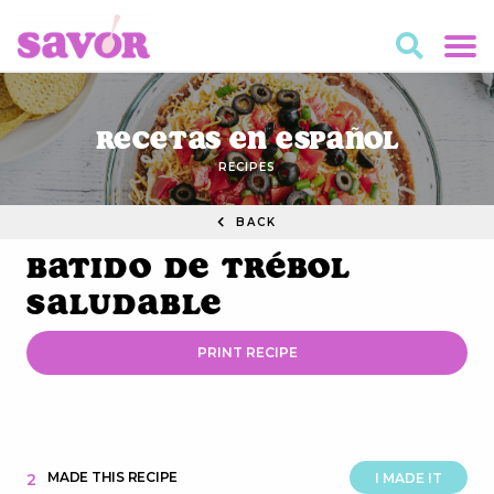
Recetas en Español
RECIPES
BACK
Batido de Trébol
Saludable
PRINT RECIPE
MADE THIS RECIPE
2
I MADE IT