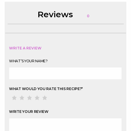
Reviews
0
WRITE A REVIEW
WHAT’S YOUR NAME?
WHAT WOULD YOU RATE THIS RECIPE?
*
WRITE YOUR REVIEW