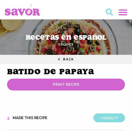
Recetas en Español
RECIPES
BACK
Batido de Papaya
PRINT RECIPE
MADE THIS RECIPE
2
I MADE IT