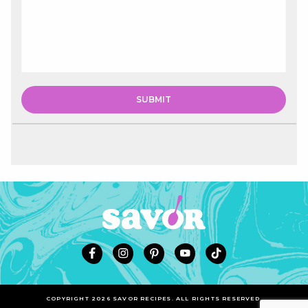
COPYRIGHT 2026 SAVOR RECIPES. ALL RIGHTS RESERVED.