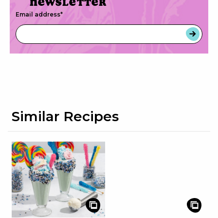
newsletter
Email address
*
Similar Recipes