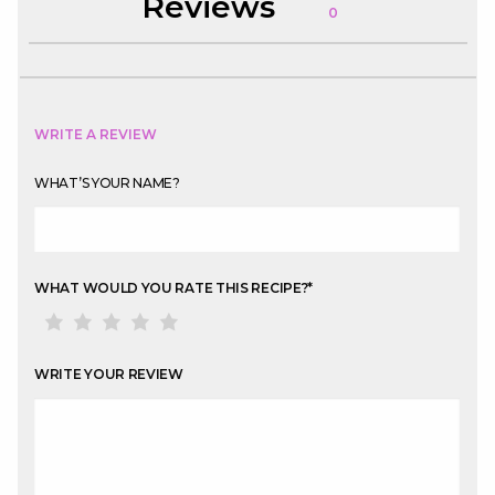
Reviews
0
WRITE A REVIEW
WHAT’S YOUR NAME?
WHAT WOULD YOU RATE THIS RECIPE?
*
WRITE YOUR REVIEW