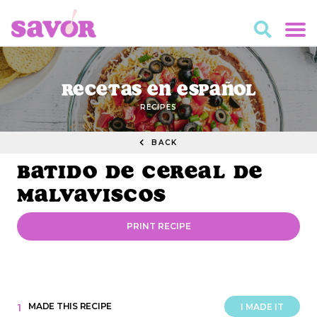
Recetas en Español
RECIPES
BACK
Batido de Cereal de
Malvaviscos
PRINT RECIPE
MADE THIS RECIPE
1
I MADE IT