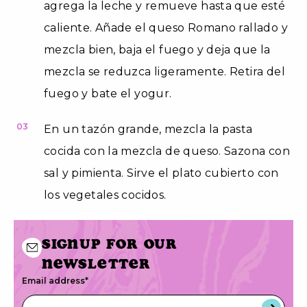
agrega la leche y remueve hasta que esté
caliente. Añade el queso Romano rallado y
mezcla bien, baja el fuego y deja que la
mezcla se reduzca ligeramente. Retira del
fuego y bate el yogur.
03
En un tazón grande, mezcla la pasta
cocida con la mezcla de queso. Sazona con
sal y pimienta. Sirve el plato cubierto con
los vegetales cocidos.
Signup for our
newsletter
Email address
*