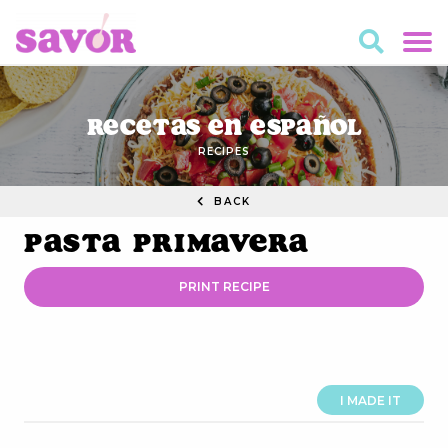
Recetas en Español
RECIPES
BACK
Pasta Primavera
PRINT RECIPE
I MADE IT