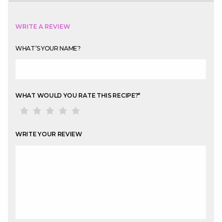
WRITE A REVIEW
WHAT’S YOUR NAME?
WHAT WOULD YOU RATE THIS RECIPE?
*
WRITE YOUR REVIEW