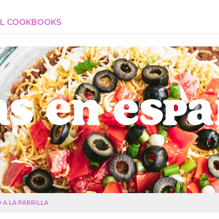
AL COOKBOOKS
s en Esp
A LA PARRILLA