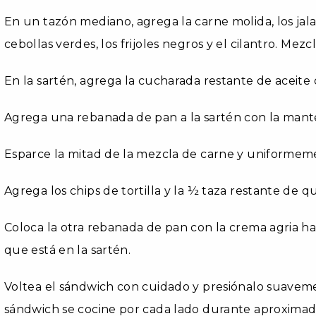
En un tazón mediano, agrega la carne molida, los jalap
cebollas verdes, los frijoles negros y el cilantro. Mezc
En la sartén, agrega la cucharada restante de aceite 
Agrega una rebanada de pan a la sartén con la mante
Esparce la mitad de la mezcla de carne y uniformeme
Agrega los chips de tortilla y la ½ taza restante de q
Coloca la otra rebanada de pan con la crema agria ha
que está en la sartén.
Voltea el sándwich con cuidado y presiónalo suavem
sándwich se cocine por cada lado durante aproxima