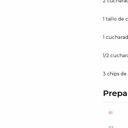
2 cuchara
1 tallo de
1 cucharad
1/2 cuchar
3 chips de 
Prepa
01
02