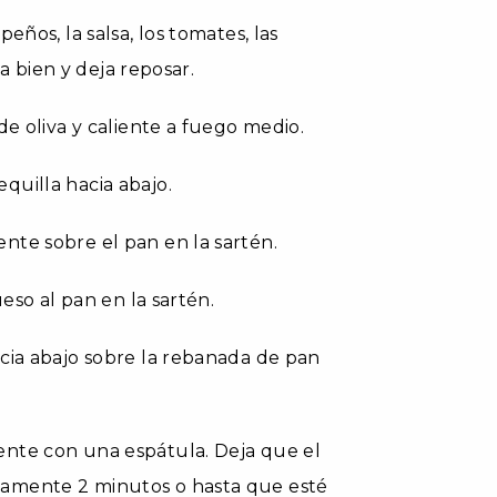
eños, la salsa, los tomates, las
la bien y deja reposar.
de oliva y caliente a fuego medio.
quilla hacia abajo.
nte sobre el pan en la sartén.
ueso al pan en la sartén.
cia abajo sobre la rebanada de pan
ente con una espátula. Deja que el
damente 2 minutos o hasta que esté