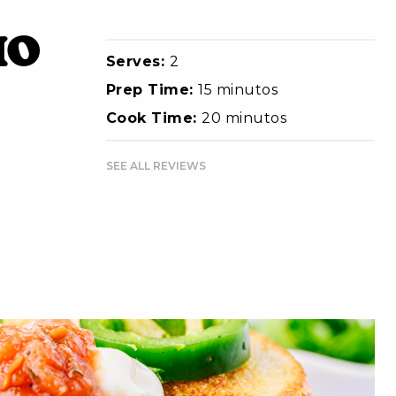
ho
Serves:
2
Prep Time:
15 minutos
Cook Time:
20 minutos
SEE ALL REVIEWS