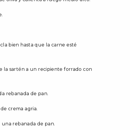
e.
cla bien hasta que la carne esté
 la sartén a un recipiente forrado con
da rebanada de pan.
de crema agria.
de una rebanada de pan.