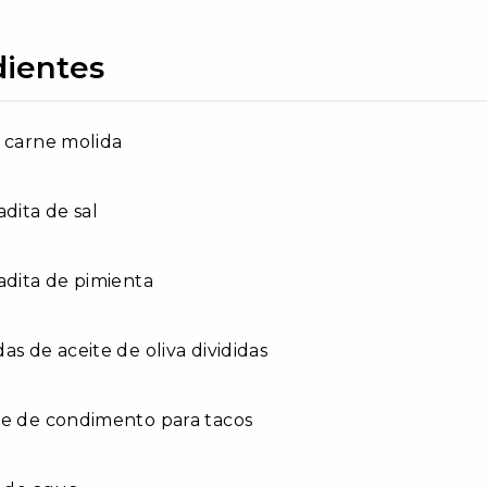
dientes
 carne molida
adita de sal
adita de pimienta
as de aceite de oliva divididas
te de condimento para tacos