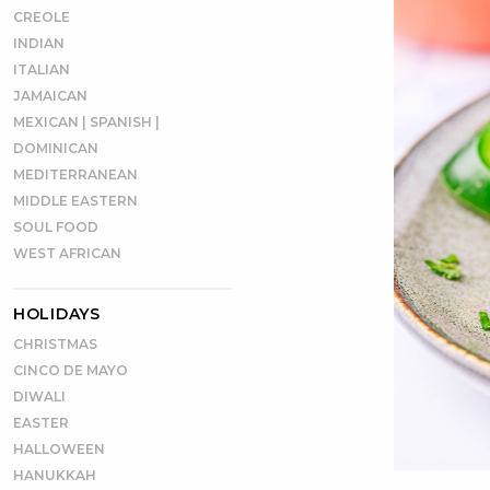
CREOLE
INDIAN
ITALIAN
JAMAICAN
MEXICAN | SPANISH |
DOMINICAN
MEDITERRANEAN
MIDDLE EASTERN
SOUL FOOD
WEST AFRICAN
HOLIDAYS
CHRISTMAS
CINCO DE MAYO
DIWALI
EASTER
HALLOWEEN
HANUKKAH