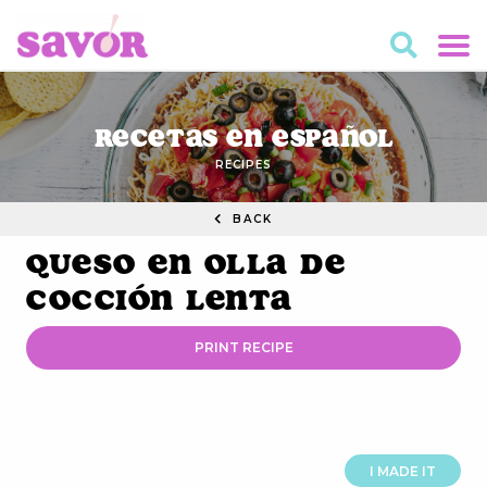
Recetas en Español
RECIPES
BACK
Queso en olla de
cocción lenta
PRINT RECIPE
I MADE IT