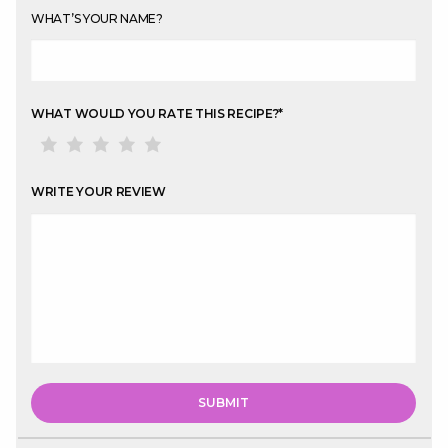
WHAT’S YOUR NAME?
WHAT WOULD YOU RATE THIS RECIPE?
*
WRITE YOUR REVIEW