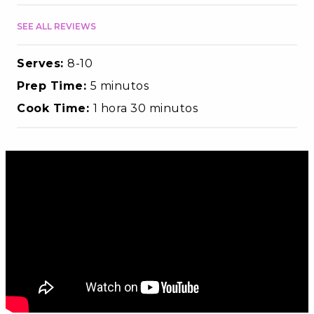
SEE ALL REVIEWS
Serves:
8-10
Prep Time:
5 minutos
Cook Time:
1 hora 30 minutos