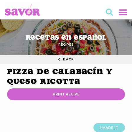
Recetas en Español
RECIPES
BACK
Pizza de Calabacín y
Queso Ricotta
PRINT RECIPE
I MADE IT