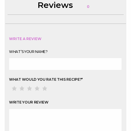
Reviews
0
WRITE A REVIEW
WHAT’S YOUR NAME?
WHAT WOULD YOU RATE THIS RECIPE?
*
WRITE YOUR REVIEW