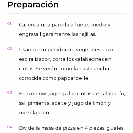
Preparación
01
Calienta una parrilla a fuego medio y
engrasa ligeramente las rejillas.
02
Usando un pelador de vegetales o un
espiralizador, corta los calabacines en
cintas. Se verán como la pasta ancha
conocida como pappardelle.
03
En un bowl, agrega las cintas de calabacín,
sal, pimienta, aceite y jugo de limón y
mezcla bien.
04
Divide la masa de pizza en 4 piezas iguales.