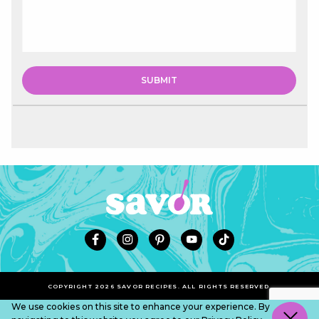
COPYRIGHT 2026 SAVOR RECIPES. ALL RIGHTS RESERVED.
We use cookies on this site to enhance your experience. By