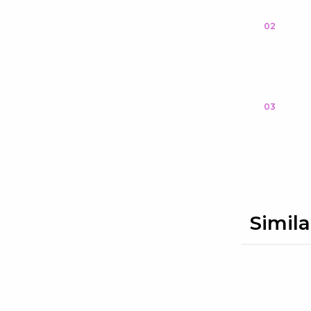
02
03
Simila