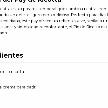
Ricotta es un postre atemporal que combina ricotta cre
eando un deleite ligero pero delicioso. Perfecto para días
 cotidiana, este pay ofrece un relleno suave, similar a u
italianas y simplicidad reconfortante, el Pie de Ricotta e
ado.
dientes
queso ricotta
de crema para batir