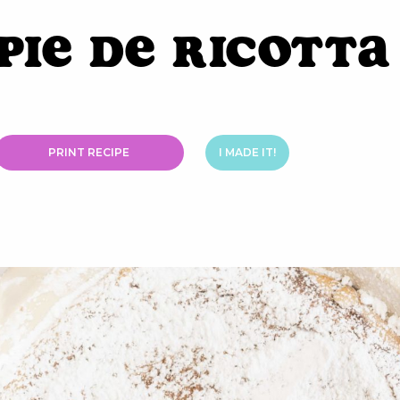
Pie de Ricotta
PRINT RECIPE
I MADE IT!