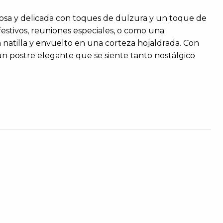
mosa y delicada con toques de dulzura y un toque de
 festivos, reuniones especiales, o como una
n natilla y envuelto en una corteza hojaldrada. Con
s un postre elegante que se siente tanto nostálgico