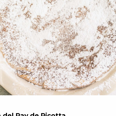
 del Pay de Ricotta