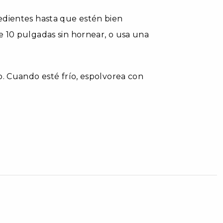
edientes hasta que estén bien
e 10 pulgadas sin hornear, o usa una
o. Cuando esté frío, espolvorea con