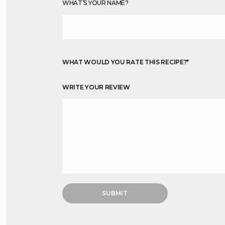
WHAT’S YOUR NAME?
WHAT WOULD YOU RATE THIS RECIPE?
*
WRITE YOUR REVIEW