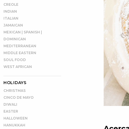
CREOLE
INDIAN
ITALIAN
JAMAICAN
MEXICAN | SPANISH |
DOMINICAN
MEDITERRANEAN
MIDDLE EASTERN
SOUL FOOD
WEST AFRICAN
HOLIDAYS
CHRISTMAS
CINCO DE MAYO
DIWALI
EASTER
HALLOWEEN
HANUKKAH
Acerca