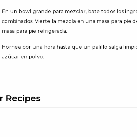
En un bowl grande para mezclar, bate todos los ingr
combinados. Vierte la mezcla en una masa para pie d
masa para pie refrigerada.
Hornea por una hora hasta que un palillo salga limpi
azúcar en polvo.
r Recipes