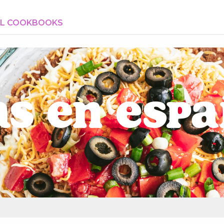
AL COOKBOOKS
s en Esp