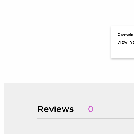
Pastel
VIEW R
Reviews
0