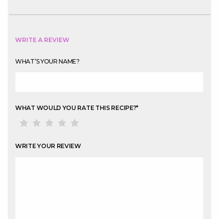
WRITE A REVIEW
WHAT’S YOUR NAME?
WHAT WOULD YOU RATE THIS RECIPE?
*
WRITE YOUR REVIEW