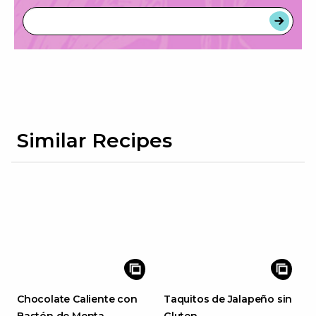
Similar Recipes
Chocolate Caliente con
Taquitos de Jalapeño sin
Bastón de Menta
Gluten