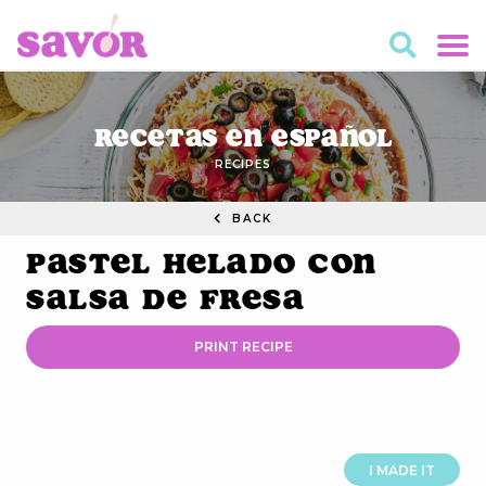
Recetas en Español
RECIPES
BACK
Pastel Helado con
Salsa de Fresa
PRINT RECIPE
I MADE IT