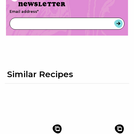
newsletter
Email address
*
Similar Recipes