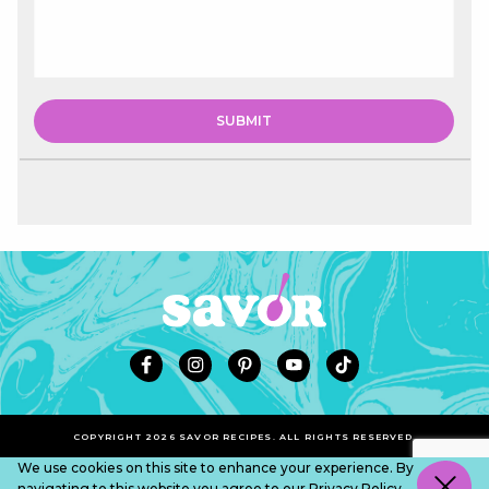
COPYRIGHT 2026 SAVOR RECIPES. ALL RIGHTS RESERVED.
We use cookies on this site to enhance your experience. By
navigating to this website you agree to our
Privacy Policy