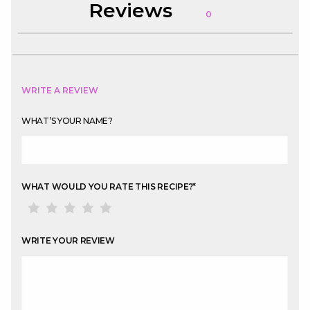
Reviews
0
WRITE A REVIEW
WHAT’S YOUR NAME?
WHAT WOULD YOU RATE THIS RECIPE?
*
WRITE YOUR REVIEW