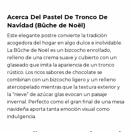
Acerca Del Pastel De Tronco De
Navidad (Bûche de Noël)
Este elegante postre convierte la tradición
acogedora del hogar en algo dulce e inolvidable.
La
Bûche
de
Noël
es un bizcocho enrollado,
relleno de una crema suave y cubierto con un
glaseado que imita la apariencia de un tronco
rústico. Los ricos sabores de chocolate se
combinan con un bizcocho ligero y un relleno
aterciopelado mientras que la textura exterior y
la “nieve” de azúcar glas evocan un paisaje
invernal. Perfecto como el gran final de una mesa
navideña aporta tanta emoci
ón
visual como
indulgencia.