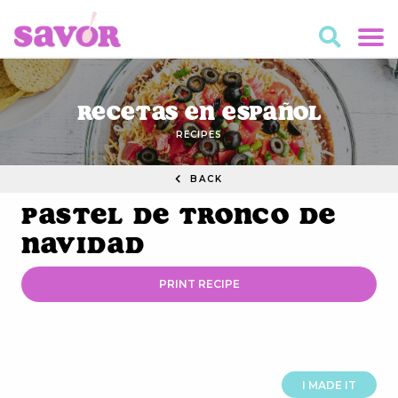
Recetas en Español
RECIPES
BACK
Pastel De Tronco De
Navidad
PRINT RECIPE
I MADE IT