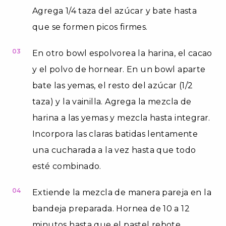
Agrega 1/4 taza del azúcar y bate hasta
que se formen picos firmes.
03
En otro bowl espolvorea la harina, el cacao
y el polvo de hornear. En un bowl aparte
bate las yemas, el resto del azúcar (1/2
taza) y la vainilla. Agrega la mezcla de
harina a las yemas y mezcla hasta integrar.
Incorpora las claras batidas lentamente
una cucharada a la vez hasta que todo
esté combinado.
04
Extiende la mezcla de manera pareja en la
bandeja preparada. Hornea de 10 a 12
minutos hasta que el pastel rebote