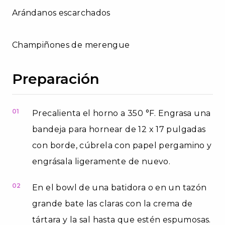
Arándanos escarchados
Champiñones de merengue
Preparación
01
Precalienta el horno a 350 °F. Engrasa una
bandeja para hornear de 12 x 17 pulgadas
con borde, cúbrela con papel pergamino y
engrásala ligeramente de nuevo.
02
En el bowl de una batidora o en un tazón
grande bate las claras con la crema de
tártara y la sal hasta que estén espumosas.