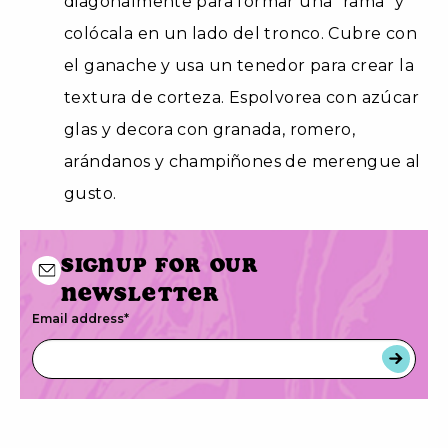
diagonalmente para formar una “rama” y
colócala en un lado del tronco. Cubre con
el ganache y usa un tenedor para crear la
textura de corteza. Espolvorea con azúcar
glas y decora con granada, romero,
arándanos y champiñones de merengue al
gusto.
Signup for our
newsletter
Email address
*