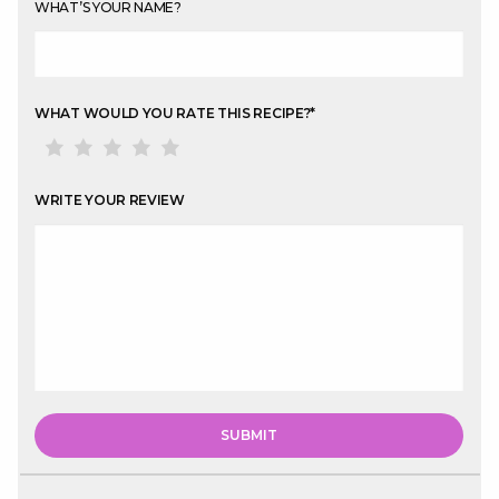
WHAT’S YOUR NAME?
WHAT WOULD YOU RATE THIS RECIPE?
*
WRITE YOUR REVIEW