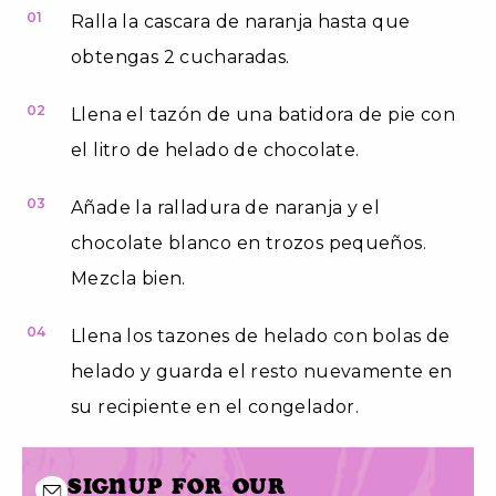
01
Ralla la cascara de naranja hasta que
obtengas 2 cucharadas.
02
Llena el tazón de una batidora de pie con
el litro de helado de chocolate.
03
Añade la ralladura de naranja y el
chocolate blanco en trozos pequeños.
Mezcla bien.
04
Llena los tazones de helado con bolas de
helado y guarda el resto nuevamente en
su recipiente en el congelador.
Signup for our