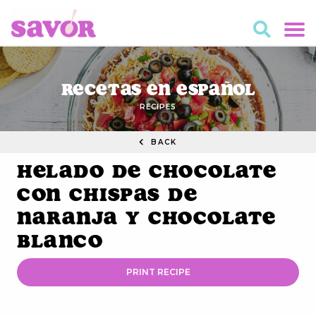
Recetas en Español
RECIPES
BACK
Helado de Chocolate
con Chispas de
Naranja y Chocolate
Blanco
PRINT RECIPE