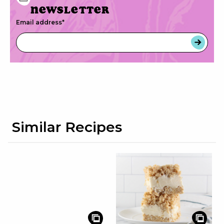
newsletter
Email address
*
Similar Recipes