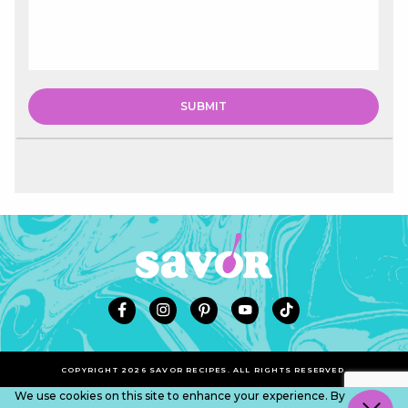
COPYRIGHT 2026 SAVOR RECIPES. ALL RIGHTS RESERVED.
We use cookies on this site to enhance your experience. By