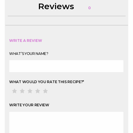
Reviews
0
WRITE A REVIEW
WHAT’S YOUR NAME?
WHAT WOULD YOU RATE THIS RECIPE?
*
WRITE YOUR REVIEW