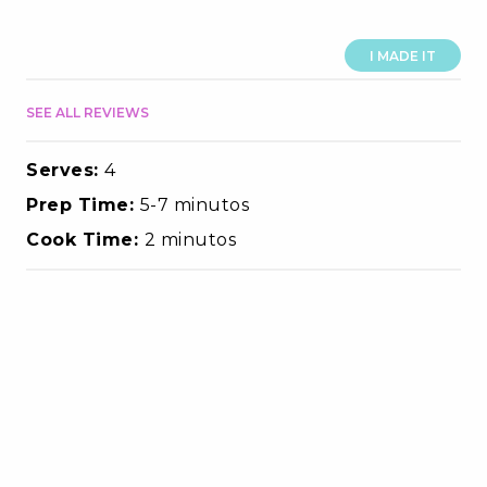
I MADE IT
SEE ALL REVIEWS
Serves:
4
Prep Time:
5-7 minutos
Cook Time:
2 minutos