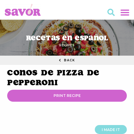
Recetas en Español
RECIPES
BACK
Conos de Pizza de
Pepperoni
PRINT RECIPE
I MADE IT