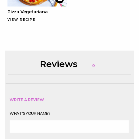
Pizza Vegetariana
VIEW RECIPE
Reviews
0
WRITE A REVIEW
WHAT’S YOUR NAME?