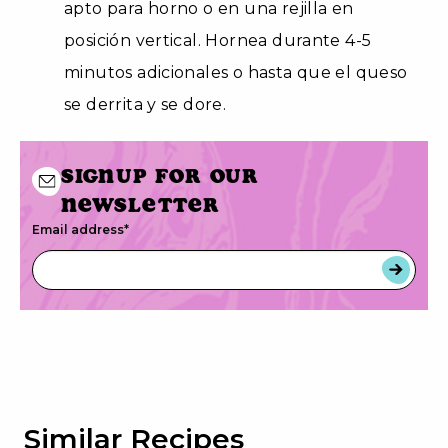
apto para horno o en una rejilla en
posición vertical. Hornea durante 4-5
minutos adicionales o hasta que el queso
se derrita y se dore.
Signup for our
newsletter
Email address
*
Similar Recipes