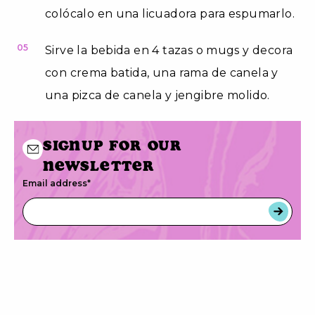
colócalo en una licuadora para espumarlo.
05
Sirve la bebida en 4 tazas o mugs y decora
con crema batida, una rama de canela y
una pizca de canela y jengibre molido.
Signup for our
newsletter
Email address
*