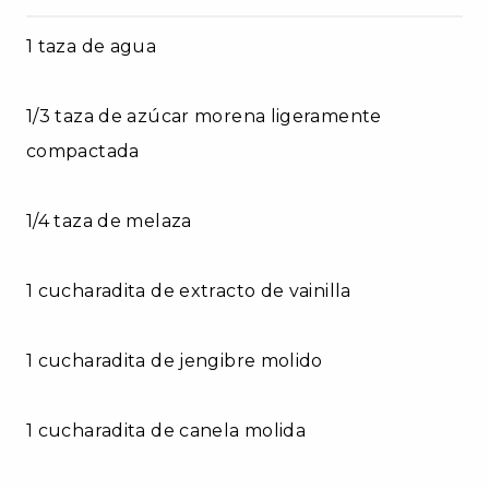
1 taza de agua
1/3 taza de azúcar morena ligeramente
compactada
1/4 taza de melaza
1 cucharadita de extracto de vainilla
1 cucharadita de jengibre molido
1 cucharadita de canela molida