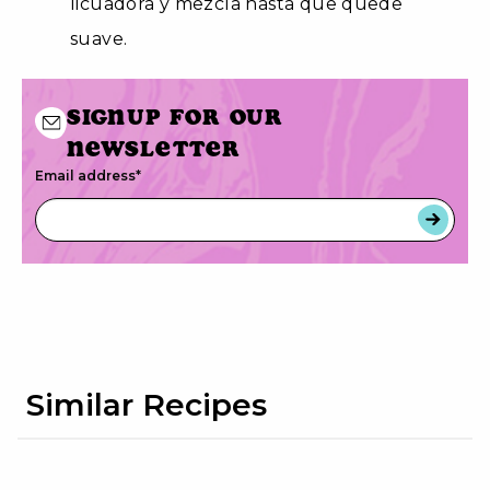
licuadora y mezcla hasta que quede
suave.
Signup for our
newsletter
Email address
*
Similar Recipes