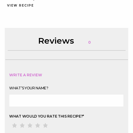
VIEW RECIPE
Reviews
0
WRITE A REVIEW
WHAT’S YOUR NAME?
WHAT WOULD YOU RATE THIS RECIPE?
*