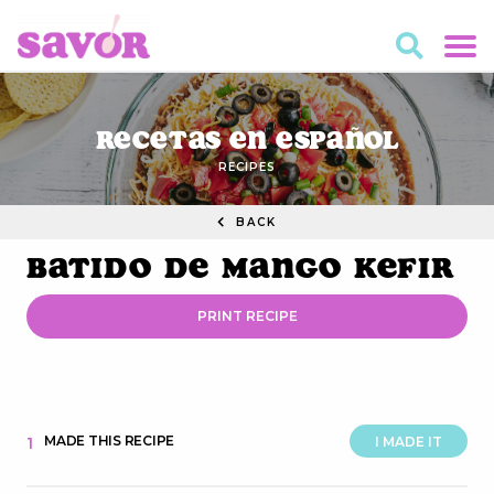
Recetas en Español
RECIPES
BACK
Batido de Mango Kefir
PRINT RECIPE
MADE THIS RECIPE
1
I MADE IT