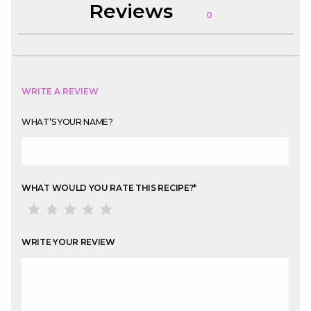
Reviews
0
WRITE A REVIEW
WHAT’S YOUR NAME?
WHAT WOULD YOU RATE THIS RECIPE?
*
WRITE YOUR REVIEW