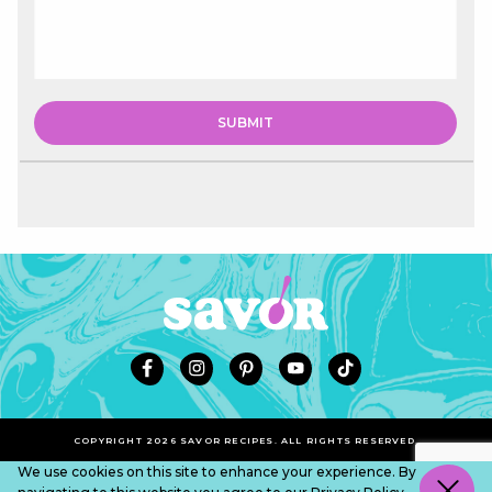
COPYRIGHT 2026 SAVOR RECIPES. ALL RIGHTS RESERVED.
We use cookies on this site to enhance your experience. By