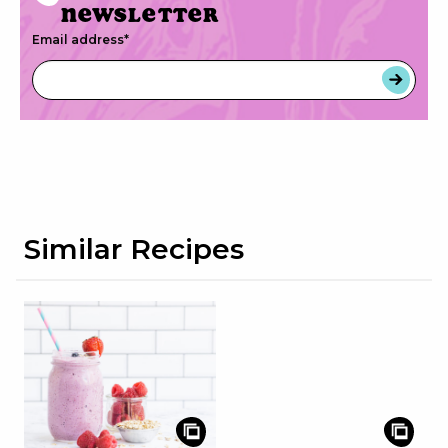
newsletter
Email address
*
Similar Recipes