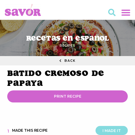
Recetas en Español
RECIPES
BACK
Batido Cremoso de
Papaya
PRINT RECIPE
MADE THIS RECIPE
1
I MADE IT