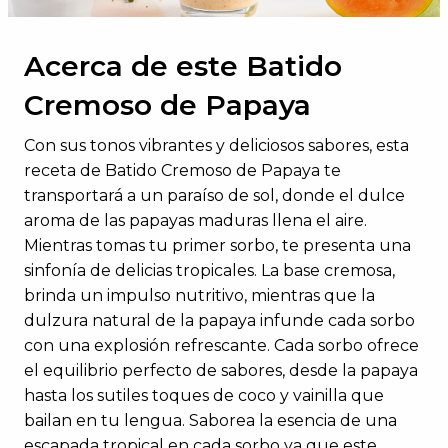
Acerca de este Batido
Cremoso de Papaya
Con sus tonos vibrantes y deliciosos sabores, esta
receta de Batido Cremoso de Papaya te
transportará a un paraíso de sol, donde el dulce
aroma de las papayas maduras llena el aire.
Mientras tomas tu primer sorbo, te presenta una
sinfonía de delicias tropicales. La base cremosa,
brinda un impulso nutritivo, mientras que la
dulzura natural de la papaya infunde cada sorbo
con una explosión refrescante. Cada sorbo ofrece
el equilibrio perfecto de sabores, desde la papaya
hasta los sutiles toques de coco y vainilla que
bailan en tu lengua. Saborea la esencia de una
escapada tropical en cada sorbo ya que este