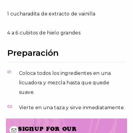
1 cucharadita de extracto de vainilla
4 a 6 cubitos de hielo grandes
Preparación
01
Coloca todos los ingredientes en una
licuadora y mezcla hasta que quede
suave.
02
Vierte en una taza y sirve inmediatamente.
Signup for our