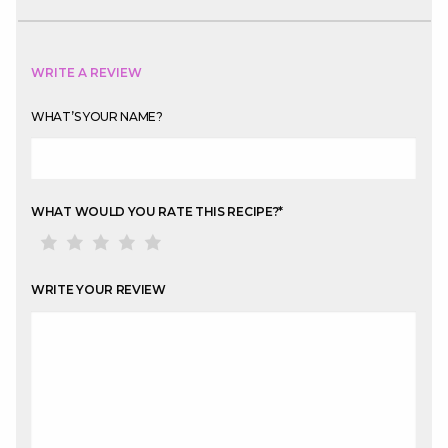
WRITE A REVIEW
WHAT’S YOUR NAME?
WHAT WOULD YOU RATE THIS RECIPE?
*
WRITE YOUR REVIEW