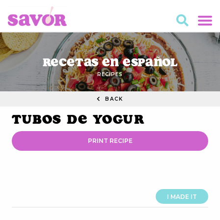
Recetas en Español
RECIPES
BACK
Tubos de Yogur
PRINT RECIPE
I MADE IT