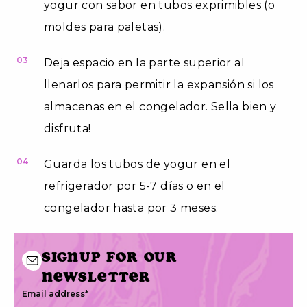
yogur con sabor en tubos exprimibles (o
moldes para paletas).
03
Deja espacio en la parte superior al
llenarlos para permitir la expansión si los
almacenas en el congelador. Sella bien y
disfruta!
04
Guarda los tubos de yogur en el
refrigerador por 5-7 días o en el
congelador hasta por 3 meses.
Signup for our
newsletter
Email address
*