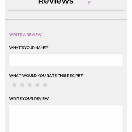
Reviews
0
WRITE A REVIEW
WHAT’S YOUR NAME?
WHAT WOULD YOU RATE THIS RECIPE?
*
WRITE YOUR REVIEW