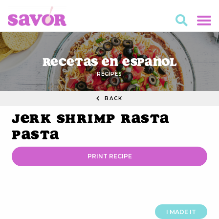
Recetas en Español
RECIPES
BACK
Jerk Shrimp Rasta
Pasta
PRINT RECIPE
I MADE IT