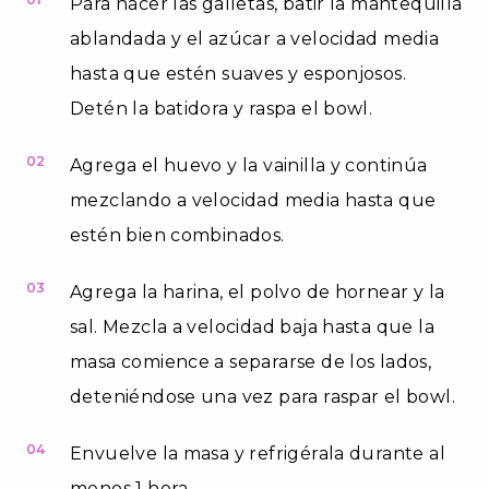
Para hacer las galletas, batir la mantequilla
ablandada y el azúcar a velocidad media
hasta que estén suaves y esponjosos.
Detén la batidora y raspa el bowl.
02
Agrega el huevo y la vainilla y continúa
mezclando a velocidad media hasta que
estén bien combinados.
03
Agrega la harina, el polvo de hornear y la
sal. Mezcla a velocidad baja hasta que la
masa comience a separarse de los lados,
deteniéndose una vez para raspar el bowl.
04
Envuelve la masa y refrigérala durante al
menos 1 hora.