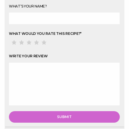
WHAT’S YOUR NAME?
WHAT WOULD YOU RATE THIS RECIPE?
*
WRITE YOUR REVIEW