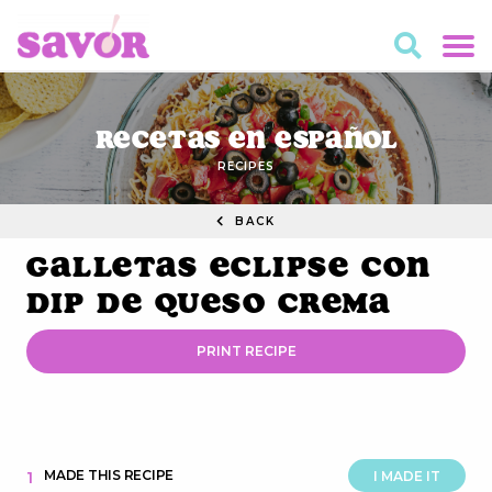
Recetas en Español
RECIPES
BACK
Galletas Eclipse con
Dip de Queso Crema
PRINT RECIPE
MADE THIS RECIPE
1
I MADE IT