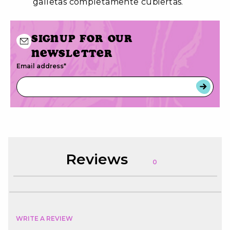
galletas completamente cubiertas.
Signup for our
newsletter
Email address
*
Reviews
0
WRITE A REVIEW